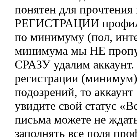
понятен для прочтения
РЕГИСТРАЦИИ профиль 
по минимуму (пол, инте
минимума мы НЕ пропу
СРАЗУ удалим аккаунт.
регистрации (минимум)
подозрений, то аккаунт
увидите свой статус «В
письма можете не ждат
заполнять все поля про