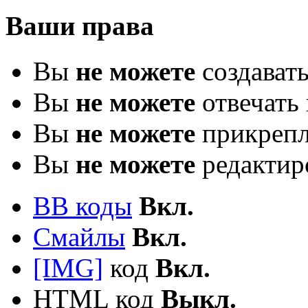
Ваши права
Вы
не можете
создават
Вы
не можете
отвечать 
Вы
не можете
прикрепл
Вы
не можете
редактир
BB коды
Вкл.
Смайлы
Вкл.
[IMG]
код
Вкл.
HTML код
Выкл.