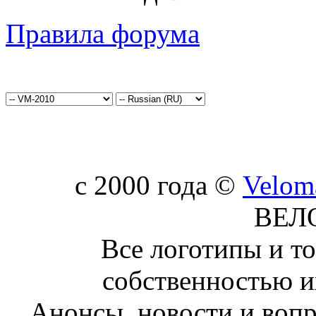
Правила форума
c 2000 года ©
Velom
ВЕЛ
Все логотипы и т
собственностью и
Анонсы, новости и воп