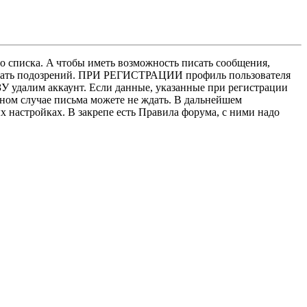
о списка. A чтобы иметь возможность писать сообщения,
нушать подозрений. ПРИ РЕГИСТРАЦИИ профиль пользователя
У удалим аккаунт. Если данные, указанные при регистрации
нном случае письма можете не ждать. В дальнейшем
х настройках. В закрепе есть Правила форума, с ними надо