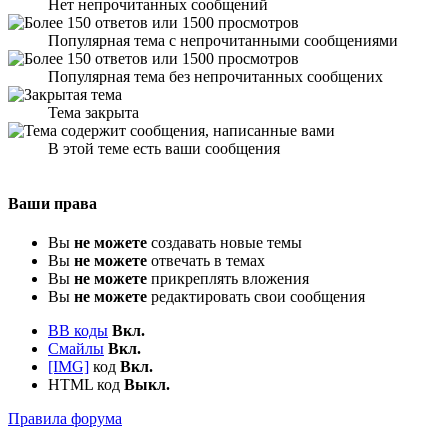
Нет непрочитанных сообщений
Популярная тема с непрочитанными сообщениями
Популярная тема без непрочитанных сообщених
Тема закрыта
В этой теме есть ваши сообщения
Ваши права
Вы
не можете
создавать новые темы
Вы
не можете
отвечать в темах
Вы
не можете
прикреплять вложения
Вы
не можете
редактировать свои сообщения
BB коды
Вкл.
Смайлы
Вкл.
[IMG]
код
Вкл.
HTML код
Выкл.
Правила форума