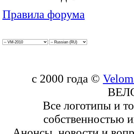
Правила форума
c 2000 года ©
Velom
ВЕЛ
Все логотипы и т
собственностью и
Анонсы, новости и воп