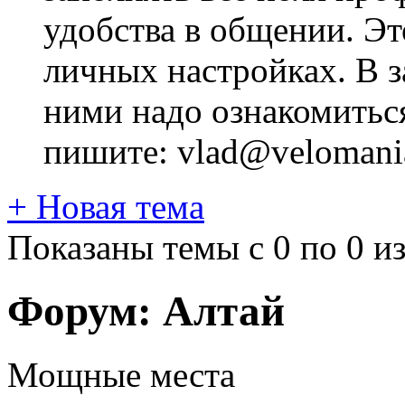
удобства в общении. Это
личных настройках. В з
ними надо ознакомитьс
пишите: vlad@velomania
+
Новая тема
Показаны темы с 0 по 0 из
Форум:
Алтай
Мощные места