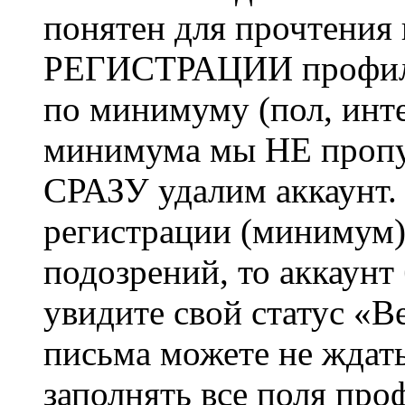
понятен для прочтения
РЕГИСТРАЦИИ профиль 
по минимуму (пол, инте
минимума мы НЕ пропу
СРАЗУ удалим аккаунт.
регистрации (минимум)
подозрений, то аккаунт
увидите свой статус «В
письма можете не ждат
заполнять все поля про