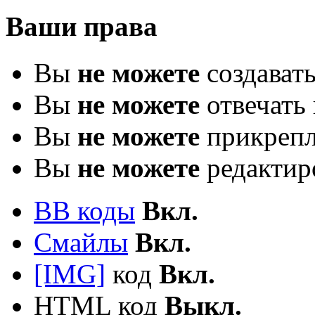
Ваши права
Вы
не можете
создават
Вы
не можете
отвечать 
Вы
не можете
прикрепл
Вы
не можете
редактир
BB коды
Вкл.
Смайлы
Вкл.
[IMG]
код
Вкл.
HTML код
Выкл.