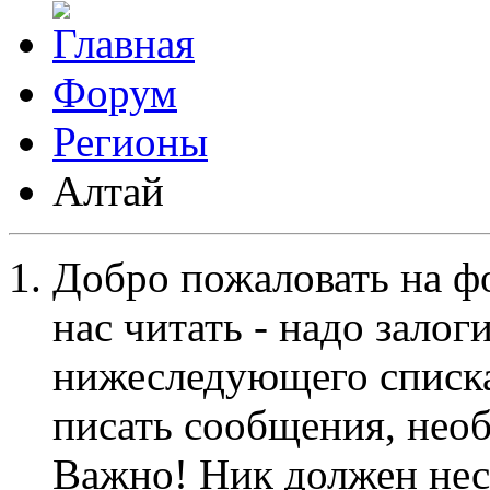
Форум
Регионы
Алтай
Добро пожаловать на ф
нас читать - надо залог
нижеследующего списка
писать сообщения, не
Важно! Ник должен нес