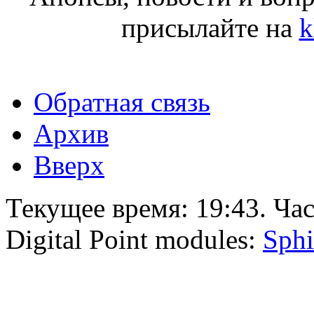
присылайте на
k
Обратная связь
Архив
Вверх
Текущее время:
19:43
. Ча
Digital Point modules:
Sphi