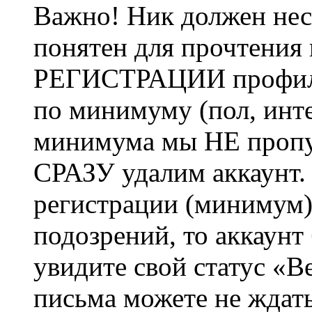
Важно! Ник должен нес
понятен для прочтения
РЕГИСТРАЦИИ профиль 
по минимуму (пол, инте
минимума мы НЕ пропу
СРАЗУ удалим аккаунт.
регистрации (минимум)
подозрений, то аккаунт
увидите свой статус «В
письма можете не ждат