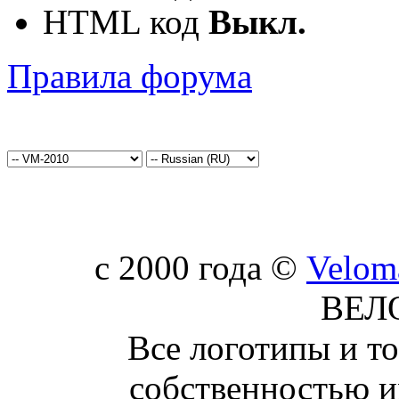
HTML код
Выкл.
Правила форума
c 2000 года ©
Velom
ВЕЛ
Все логотипы и т
собственностью и