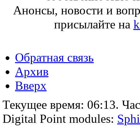
Анонсы, новости и воп
присылайте на
k
Обратная связь
Архив
Вверх
Текущее время:
06:13
. Ча
Digital Point modules:
Sphi