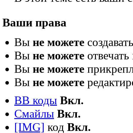
Ваши права
Вы
не можете
создават
Вы
не можете
отвечать 
Вы
не можете
прикрепл
Вы
не можете
редактир
BB коды
Вкл.
Смайлы
Вкл.
[IMG]
код
Вкл.