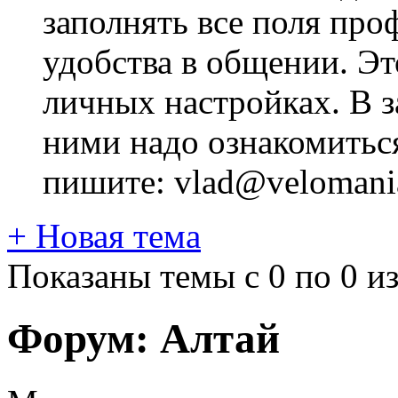
заполнять все поля про
удобства в общении. Это
личных настройках. В з
ними надо ознакомитьс
пишите: vlad@velomania
+
Новая тема
Показаны темы с 0 по 0 из
Форум:
Алтай