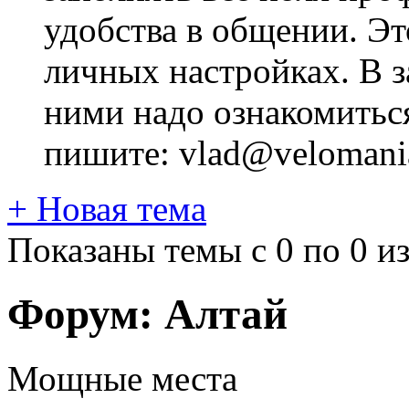
удобства в общении. Это
личных настройках. В з
ними надо ознакомитьс
пишите: vlad@velomania
+
Новая тема
Показаны темы с 0 по 0 из
Форум:
Алтай
Мощные места