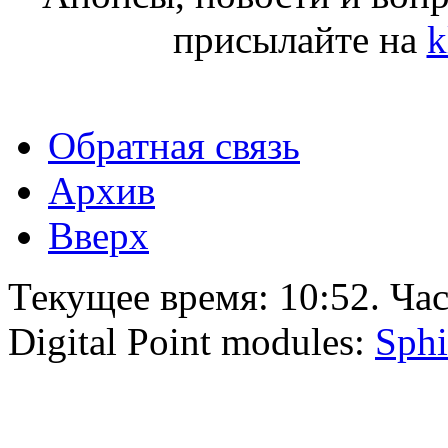
присылайте на
k
Обратная связь
Архив
Вверх
Текущее время:
10:52
. Ча
Digital Point modules:
Sphi