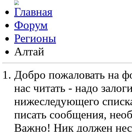
Форум
Регионы
Алтай
Добро пожаловать на ф
нас читать - надо залог
нижеследующего списка
писать сообщения, не
Важно! Ник должен нес