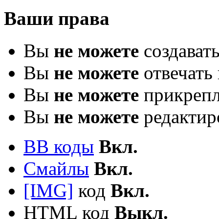
Ваши права
Вы
не можете
создават
Вы
не можете
отвечать 
Вы
не можете
прикрепл
Вы
не можете
редактир
BB коды
Вкл.
Смайлы
Вкл.
[IMG]
код
Вкл.
HTML код
Выкл.