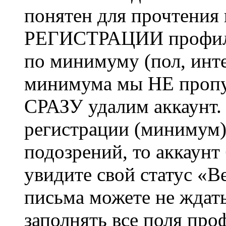
понятен для прочтения
РЕГИСТРАЦИИ профиль 
по минимуму (пол, инте
минимума мы НЕ пропу
СРАЗУ удалим аккаунт.
регистрации (минимум)
подозрений, то аккаунт
увидите свой статус «В
письма можете не ждат
заполнять все поля про