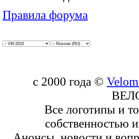
Правила форума
c 2000 года ©
Velom
ВЕЛ
Все логотипы и т
собственностью и
Анонсы, новости и воп