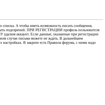
о списка. A чтобы иметь возможность писать сообщения,
нушать подозрений. ПРИ РЕГИСТРАЦИИ профиль пользователя
У удалим аккаунт. Если данные, указанные при регистрации
нном случае письма можете не ждать. В дальнейшем
х настройках. В закрепе есть Правила форума, с ними надо