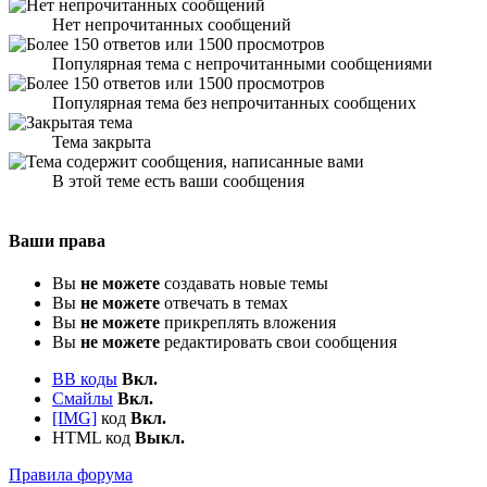
Нет непрочитанных сообщений
Популярная тема с непрочитанными сообщениями
Популярная тема без непрочитанных сообщених
Тема закрыта
В этой теме есть ваши сообщения
Ваши права
Вы
не можете
создавать новые темы
Вы
не можете
отвечать в темах
Вы
не можете
прикреплять вложения
Вы
не можете
редактировать свои сообщения
BB коды
Вкл.
Смайлы
Вкл.
[IMG]
код
Вкл.
HTML код
Выкл.
Правила форума