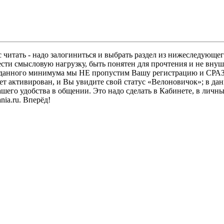
 читать - надо залогиниться и выбрать раздел из нижеследующег
ести смысловую нагрузку, быть понятен для прочтения и не в
ез данного минимума мы НЕ пропустим Вашу регистрацию и СРАЗ
дет активирован, и Вы увидите свой статус «Велоновичок»; в да
шего удобства в общении. Это надо сделать в Кабинете, в личны
ia.ru. Вперёд!