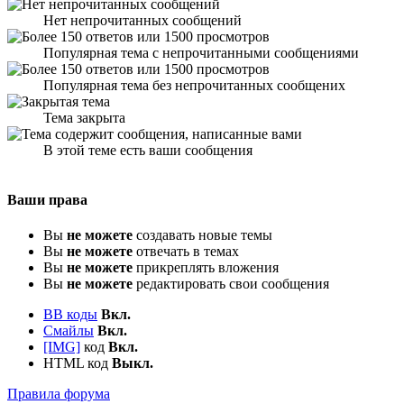
Нет непрочитанных сообщений
Популярная тема с непрочитанными сообщениями
Популярная тема без непрочитанных сообщених
Тема закрыта
В этой теме есть ваши сообщения
Ваши права
Вы
не можете
создавать новые темы
Вы
не можете
отвечать в темах
Вы
не можете
прикреплять вложения
Вы
не можете
редактировать свои сообщения
BB коды
Вкл.
Смайлы
Вкл.
[IMG]
код
Вкл.
HTML код
Выкл.
Правила форума