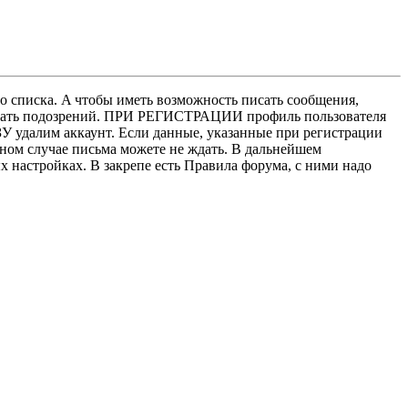
о списка. A чтобы иметь возможность писать сообщения,
нушать подозрений. ПРИ РЕГИСТРАЦИИ профиль пользователя
У удалим аккаунт. Если данные, указанные при регистрации
нном случае письма можете не ждать. В дальнейшем
х настройках. В закрепе есть Правила форума, с ними надо