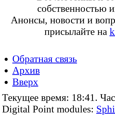
собственностью и
Анонсы, новости и воп
присылайте на
k
Обратная связь
Архив
Вверх
Текущее время:
18:41
. Ча
Digital Point modules:
Sphi