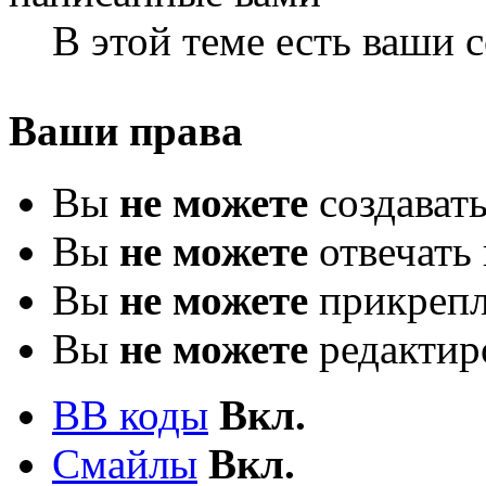
В этой теме есть ваши
Ваши права
Вы
не можете
создават
Вы
не можете
отвечать 
Вы
не можете
прикрепл
Вы
не можете
редактир
BB коды
Вкл.
Смайлы
Вкл.