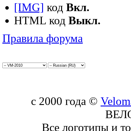
[IMG]
код
Вкл.
HTML код
Выкл.
Правила форума
c 2000 года ©
Velom
ВЕЛ
Все логотипы и т