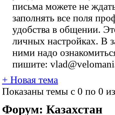
письма можете не ждат
заполнять все поля про
удобства в общении. Это
личных настройках. В з
ними надо ознакомитьс
пишите: vlad@velomania
+
Новая тема
Показаны темы с 0 по 0 из
Форум:
Казахстан