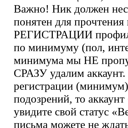
Важно! Ник должен нес
понятен для прочтения
РЕГИСТРАЦИИ профиль 
по минимуму (пол, инте
минимума мы НЕ пропу
СРАЗУ удалим аккаунт.
регистрации (минимум)
подозрений, то аккаунт
увидите свой статус «В
письма можете не ждат