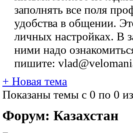
заполнять все поля про
удобства в общении. Это
личных настройках. В з
ними надо ознакомитьс
пишите: vlad@velomania
+
Новая тема
Показаны темы с 0 по 0 из
Форум:
Казахстан