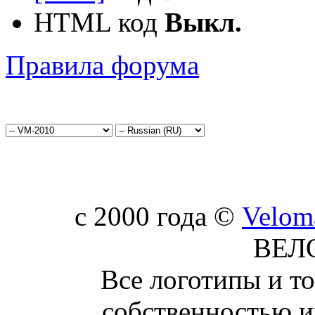
HTML код
Выкл.
Правила форума
c 2000 года ©
Velom
ВЕЛ
Все логотипы и т
собственностью и