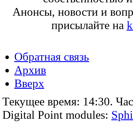
Анонсы, новости и воп
присылайте на
k
Обратная связь
Архив
Вверх
Текущее время:
14:30
. Ча
Digital Point modules:
Sphi