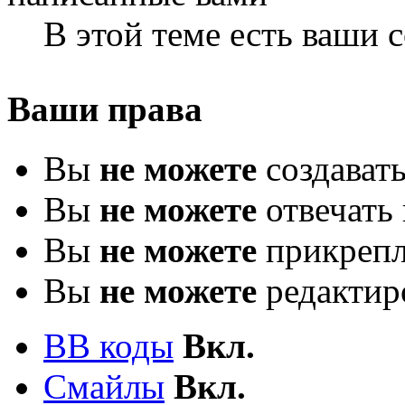
В этой теме есть ваши
Ваши права
Вы
не можете
создават
Вы
не можете
отвечать 
Вы
не можете
прикрепл
Вы
не можете
редактир
BB коды
Вкл.
Смайлы
Вкл.