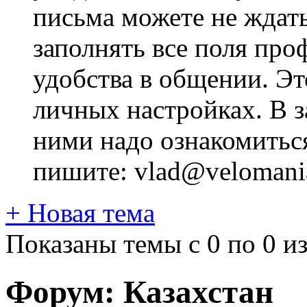
письма можете не ждат
заполнять все поля про
удобства в общении. Это
личных настройках. В з
ними надо ознакомитьс
пишите: vlad@velomania
+
Новая тема
Показаны темы с 0 по 0 из
Форум:
Казахстан