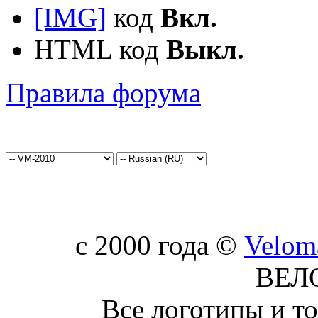
[IMG]
код
Вкл.
HTML код
Выкл.
Правила форума
c 2000 года ©
Velom
ВЕЛ
Все логотипы и т