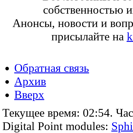
собственностью и
Анонсы, новости и воп
присылайте на
k
Обратная связь
Архив
Вверх
Текущее время:
02:54
. Ча
Digital Point modules:
Sphi