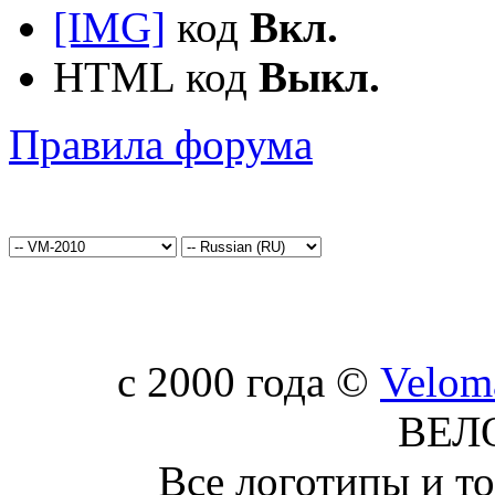
[IMG]
код
Вкл.
HTML код
Выкл.
Правила форума
c 2000 года ©
Velom
ВЕЛ
Все логотипы и т