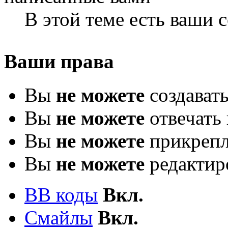
В этой теме есть ваши
Ваши права
Вы
не можете
создават
Вы
не можете
отвечать 
Вы
не можете
прикрепл
Вы
не можете
редактир
BB коды
Вкл.
Смайлы
Вкл.