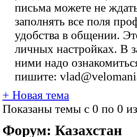
письма можете не ждат
заполнять все поля про
удобства в общении. Это
личных настройках. В з
ними надо ознакомитьс
пишите: vlad@velomania
+
Новая тема
Показаны темы с 0 по 0 из
Форум:
Казахстан