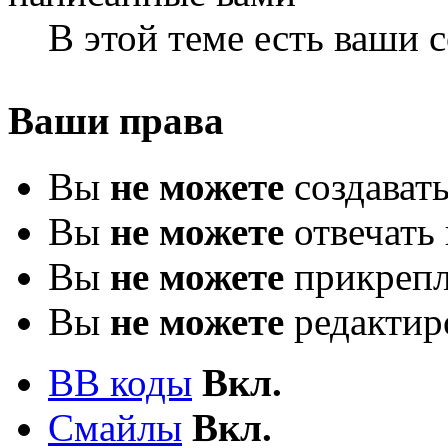
В этой теме есть ваши
Ваши права
Вы
не можете
создават
Вы
не можете
отвечать 
Вы
не можете
прикрепл
Вы
не можете
редактир
BB коды
Вкл.
Смайлы
Вкл.