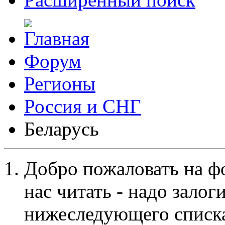
Форум
Регионы
Россия и СНГ
Беларусь
Добро пожаловать на ф
нас читать - надо залог
нижеследующего списка