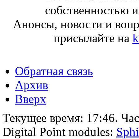
собственностью и
Анонсы, новости и воп
присылайте на
k
Обратная связь
Архив
Вверх
Текущее время:
17:46
. Ча
Digital Point modules:
Sphi