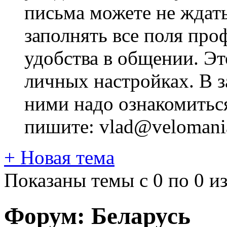
письма можете не ждат
заполнять все поля про
удобства в общении. Это
личных настройках. В з
ними надо ознакомитьс
пишите: vlad@velomania
+
Новая тема
Показаны темы с 0 по 0 из
Форум:
Беларусь