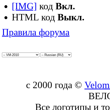
[IMG]
код
Вкл.
HTML код
Выкл.
Правила форума
c 2000 года ©
Velom
ВЕЛ
Все логотипы и т