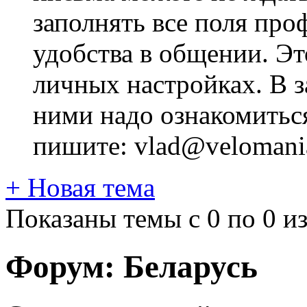
заполнять все поля про
удобства в общении. Это
личных настройках. В з
ними надо ознакомитьс
пишите: vlad@velomania
+
Новая тема
Показаны темы с 0 по 0 из
Форум:
Беларусь