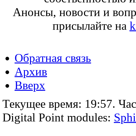
Анонсы, новости и воп
присылайте на
k
Обратная связь
Архив
Вверх
Текущее время:
19:57
. Ча
Digital Point modules:
Sphi