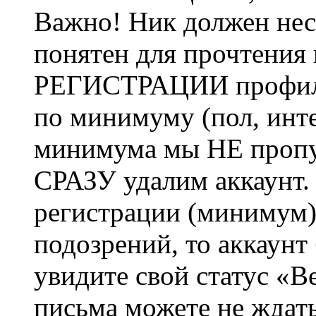
Важно! Ник должен нес
понятен для прочтения
РЕГИСТРАЦИИ профиль 
по минимуму (пол, инте
минимума мы НЕ пропу
СРАЗУ удалим аккаунт.
регистрации (минимум)
подозрений, то аккаунт
увидите свой статус «В
письма можете не ждат