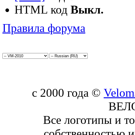
HTML код
Выкл.
Правила форума
c 2000 года ©
Velom
ВЕЛ
Все логотипы и т
собственностью и