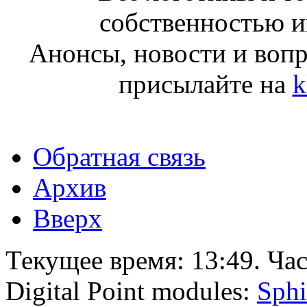
собственностью и
Анонсы, новости и воп
присылайте на
k
Обратная связь
Архив
Вверх
Текущее время:
13:49
. Ча
Digital Point modules:
Sphi