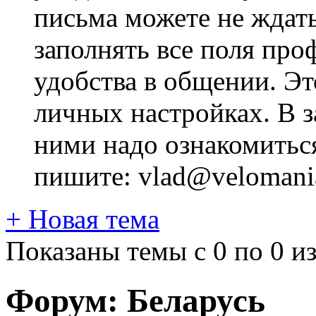
письма можете не ждат
заполнять все поля про
удобства в общении. Это
личных настройках. В з
ними надо ознакомитьс
пишите: vlad@velomania
+
Новая тема
Показаны темы с 0 по 0 из
Форум:
Беларусь