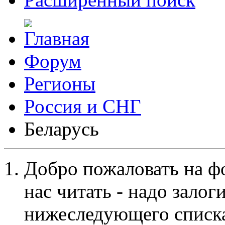
Форум
Регионы
Россия и СНГ
Беларусь
Добро пожаловать на ф
нас читать - надо залог
нижеследующего списка