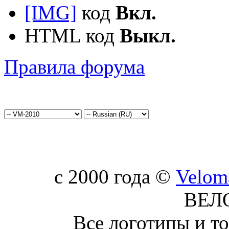
[IMG]
код
Вкл.
HTML код
Выкл.
Правила форума
c 2000 года ©
Velom
ВЕЛ
Все логотипы и т