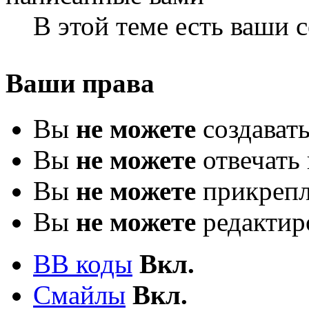
В этой теме есть ваши
Ваши права
Вы
не можете
создават
Вы
не можете
отвечать 
Вы
не можете
прикрепл
Вы
не можете
редактир
BB коды
Вкл.
Смайлы
Вкл.