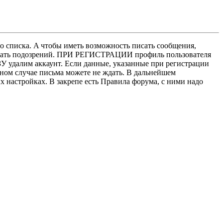
о списка. A чтобы иметь возможность писать сообщения,
нушать подозрений. ПРИ РЕГИСТРАЦИИ профиль пользователя
У удалим аккаунт. Если данные, указанные при регистрации
нном случае письма можете не ждать. В дальнейшем
х настройках. В закрепе есть Правила форума, с ними надо