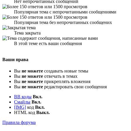
Нет непрочитанных сообщений
Популярная тема с непрочитанными сообщениями
Популярная тема без непрочитанных сообщених
Тема закрыта
В этой теме есть ваши сообщения
Ваши права
Вы
не можете
создавать новые темы
Вы
не можете
отвечать в темах
Вы
не можете
прикреплять вложения
Вы
не можете
редактировать свои сообщения
BB коды
Вкл.
Смайлы
Вкл.
[IMG]
код
Вкл.
HTML код
Выкл.
Правила форума