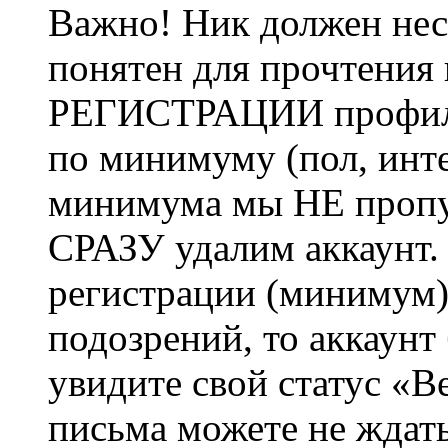
Важно! Ник должен нес
понятен для прочтения
РЕГИСТРАЦИИ профиль 
по минимуму (пол, инте
минимума мы НЕ пропу
СРАЗУ удалим аккаунт.
регистрации (минимум)
подозрений, то аккаунт
увидите свой статус «В
письма можете не ждат