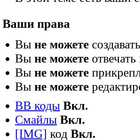
Ваши права
Вы
не можете
создават
Вы
не можете
отвечать 
Вы
не можете
прикрепл
Вы
не можете
редактир
BB коды
Вкл.
Смайлы
Вкл.
[IMG]
код
Вкл.