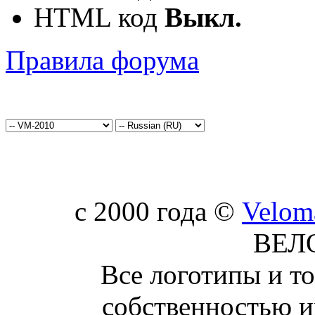
HTML код
Выкл.
Правила форума
c 2000 года ©
Velom
ВЕЛ
Все логотипы и т
собственностью и