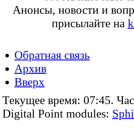
Анонсы, новости и воп
присылайте на
k
Обратная связь
Архив
Вверх
Текущее время:
07:45
. Ча
Digital Point modules:
Sphi