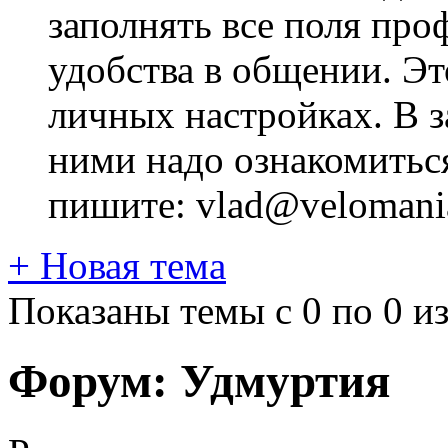
заполнять все поля про
удобства в общении. Это
личных настройках. В з
ними надо ознакомитьс
пишите: vlad@velomania
+
Новая тема
Показаны темы с 0 по 0 из
Форум:
Удмуртия