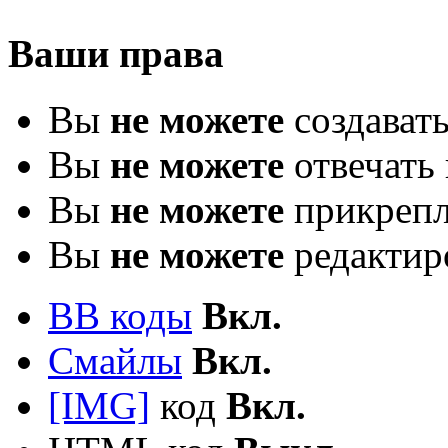
Ваши права
Вы
не можете
создават
Вы
не можете
отвечать 
Вы
не можете
прикрепл
Вы
не можете
редактир
BB коды
Вкл.
Смайлы
Вкл.
[IMG]
код
Вкл.