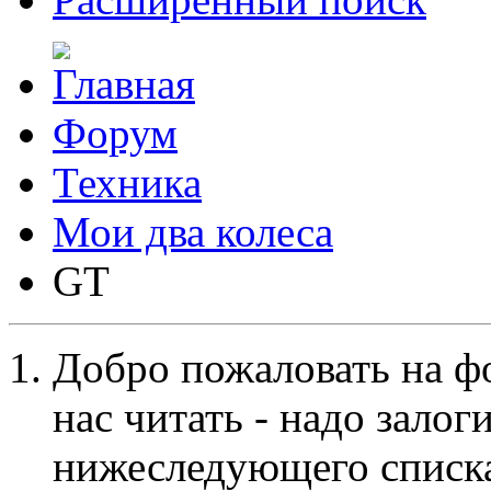
Форум
Техника
Мои два колеса
GT
Добро пожаловать на ф
нас читать - надо залог
нижеследующего списка