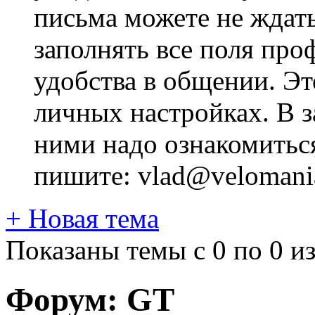
письма можете не ждат
заполнять все поля про
удобства в общении. Это
личных настройках. В з
ними надо ознакомитьс
пишите: vlad@velomania
+
Новая тема
Показаны темы с 0 по 0 из
Форум:
GT