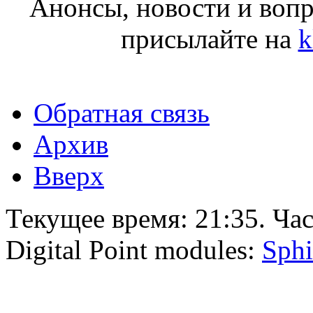
Анонсы, новости и воп
присылайте на
k
Обратная связь
Архив
Вверх
Текущее время:
21:35
. Ча
Digital Point modules:
Sphi