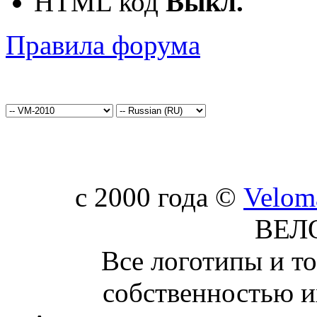
HTML код
Выкл.
Правила форума
c 2000 года ©
Velom
ВЕЛ
Все логотипы и т
собственностью и