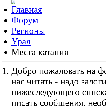
Форум
Регионы
Урал
Места катания
Добро пожаловать на ф
нас читать - надо залог
нижеследующего списка
писать сообщения, не