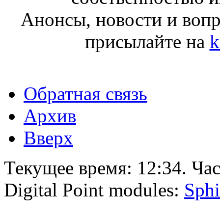
Анонсы, новости и воп
присылайте на
k
Обратная связь
Архив
Вверх
Текущее время:
12:34
. Ча
Digital Point modules:
Sphi