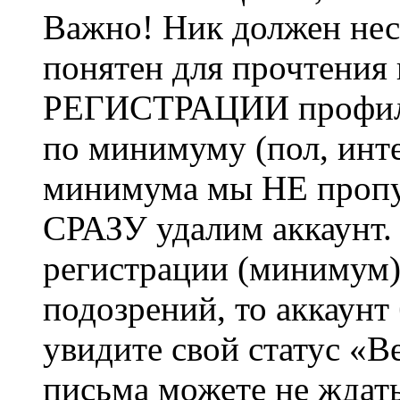
Важно! Ник должен нес
понятен для прочтения
РЕГИСТРАЦИИ профиль 
по минимуму (пол, инте
минимума мы НЕ пропу
СРАЗУ удалим аккаунт.
регистрации (минимум)
подозрений, то аккаунт
увидите свой статус «В
письма можете не ждат