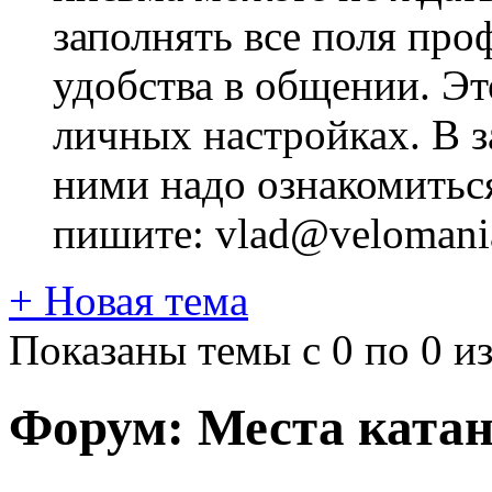
заполнять все поля про
удобства в общении. Это
личных настройках. В з
ними надо ознакомитьс
пишите: vlad@velomania
+
Новая тема
Показаны темы с 0 по 0 из
Форум:
Места ката