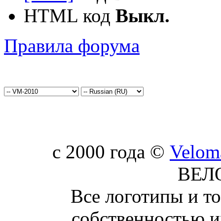
HTML код
Выкл.
Правила форума
c 2000 года ©
Velom
ВЕЛ
Все логотипы и т
собственностью и