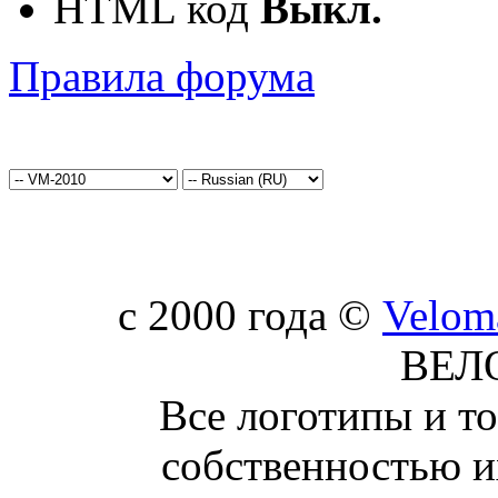
HTML код
Выкл.
Правила форума
c 2000 года ©
Velom
ВЕЛ
Все логотипы и т
собственностью и