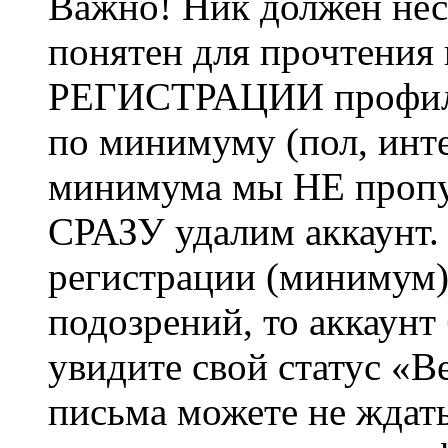
Важно! Ник должен нес
понятен для прочтения
РЕГИСТРАЦИИ профиль 
по минимуму (пол, инте
минимума мы НЕ пропу
СРАЗУ удалим аккаунт.
регистрации (минимум)
подозрений, то аккаунт
увидите свой статус «В
письма можете не ждат