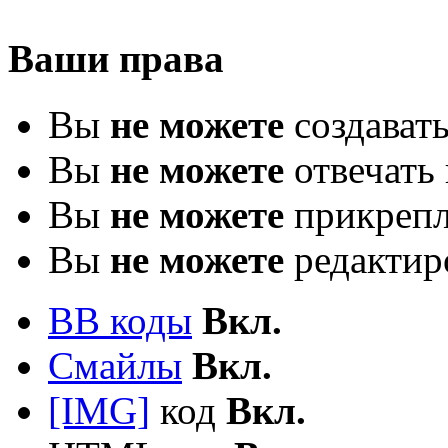
Ваши права
Вы
не можете
создават
Вы
не можете
отвечать 
Вы
не можете
прикрепл
Вы
не можете
редактир
BB коды
Вкл.
Смайлы
Вкл.
[IMG]
код
Вкл.