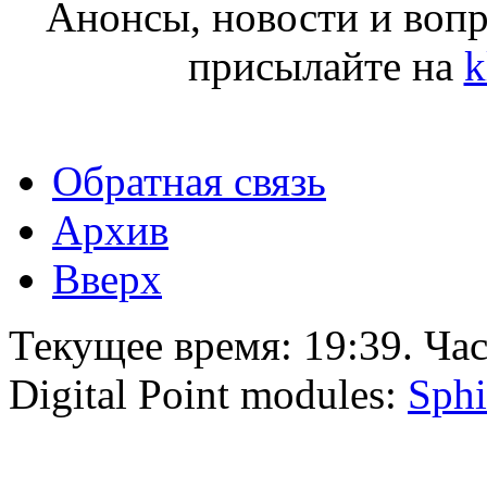
Анонсы, новости и воп
присылайте на
k
Обратная связь
Архив
Вверх
Текущее время:
19:39
. Ча
Digital Point modules:
Sphi