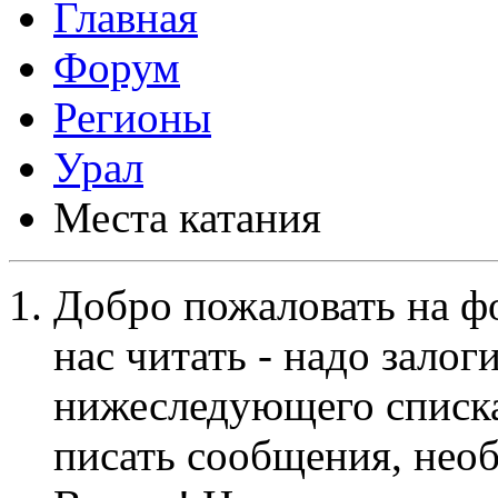
Форум
Регионы
Урал
Места катания
Добро пожаловать на ф
нас читать - надо залог
нижеследующего списка
писать сообщения, не