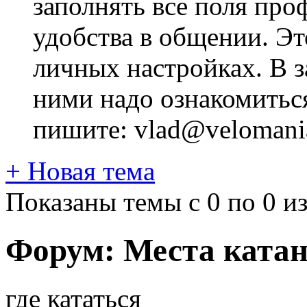
заполнять все поля про
удобства в общении. Это
личных настройках. В з
ними надо ознакомитьс
пишите: vlad@velomania
+
Новая тема
Показаны темы с 0 по 0 из
Форум:
Места ката
где кататься