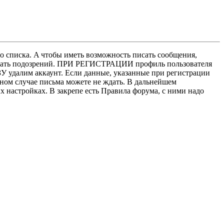
о списка. A чтобы иметь возможность писать сообщения,
нушать подозрений. ПРИ РЕГИСТРАЦИИ профиль пользователя
У удалим аккаунт. Если данные, указанные при регистрации
нном случае письма можете не ждать. В дальнейшем
х настройках. В закрепе есть Правила форума, с ними надо