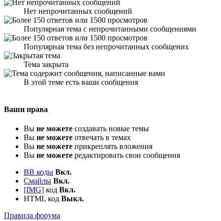
Нет непрочитанных сообщений
Популярная тема с непрочитанными сообщениями
Популярная тема без непрочитанных сообщених
Тема закрыта
В этой теме есть ваши сообщения
Ваши права
Вы
не можете
создавать новые темы
Вы
не можете
отвечать в темах
Вы
не можете
прикреплять вложения
Вы
не можете
редактировать свои сообщения
BB коды
Вкл.
Смайлы
Вкл.
[IMG]
код
Вкл.
HTML код
Выкл.
Правила форума