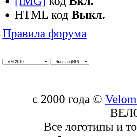
[IMG]
код
Вкл.
HTML код
Выкл.
Правила форума
c 2000 года ©
Velom
ВЕЛ
Все логотипы и т