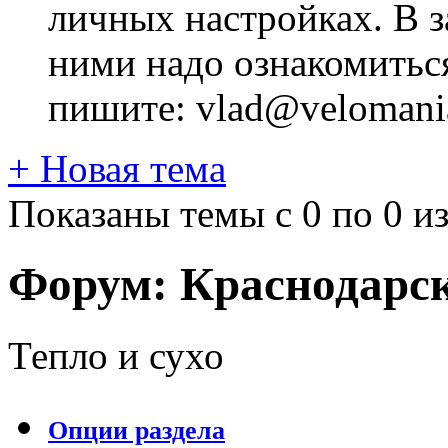
личных настройках. В з
ними надо ознакомитьс
пишите: vlad@velomania
+
Новая тема
Показаны темы с 0 по 0 из
Форум:
Краснодарс
Тепло и сухо
Опции раздела