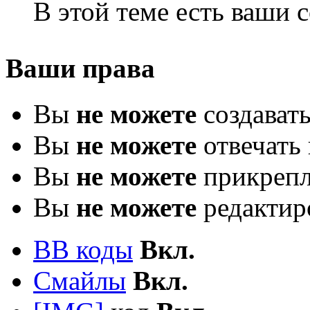
В этой теме есть ваши
Ваши права
Вы
не можете
создават
Вы
не можете
отвечать 
Вы
не можете
прикрепл
Вы
не можете
редактир
BB коды
Вкл.
Смайлы
Вкл.