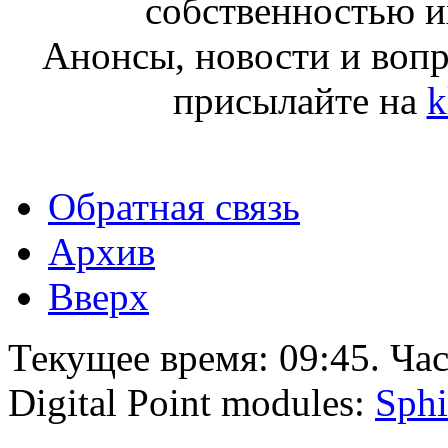
собственностью и
Анонсы, новости и воп
присылайте на
k
Обратная связь
Архив
Вверх
Текущее время:
09:45
. Ча
Digital Point modules:
Sphi