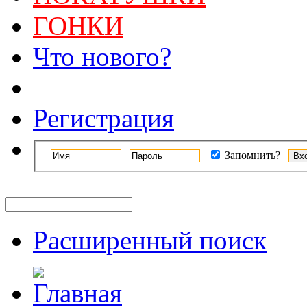
ГОНКИ
Что нового?
Регистрация
Запомнить?
Расширенный поиск