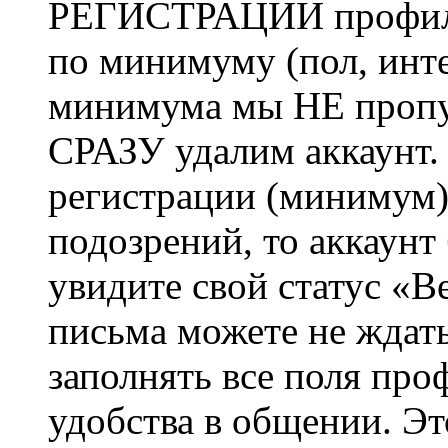
РЕГИСТРАЦИИ профиль 
по минимуму (пол, инте
минимума мы НЕ пропу
СРАЗУ удалим аккаунт.
регистрации (минимум)
подозрений, то аккаунт
увидите свой статус «В
письма можете не ждат
заполнять все поля про
удобства в общении. Это