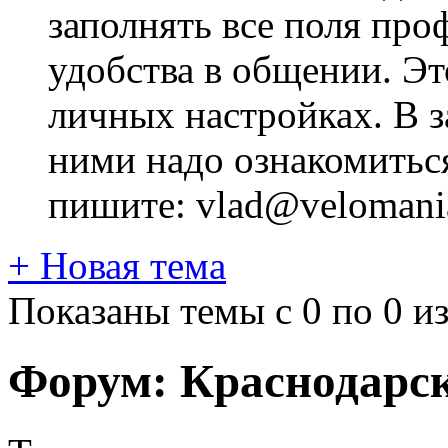
заполнять все поля про
удобства в общении. Это
личных настройках. В з
ними надо ознакомитьс
пишите: vlad@velomania
+
Новая тема
Показаны темы с 0 по 0 из
Форум:
Краснодарс