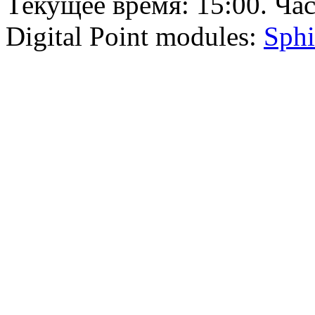
Текущее время:
15:00
. Ча
Digital Point modules:
Sphi