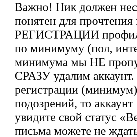
Важно! Ник должен нес
понятен для прочтения
РЕГИСТРАЦИИ профиль 
по минимуму (пол, инте
минимума мы НЕ пропу
СРАЗУ удалим аккаунт.
регистрации (минимум)
подозрений, то аккаунт
увидите свой статус «В
письма можете не ждат