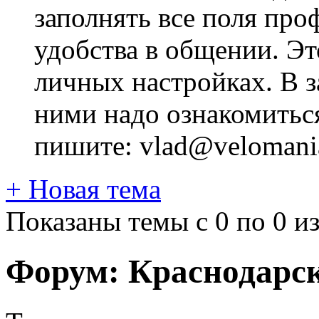
заполнять все поля про
удобства в общении. Это
личных настройках. В з
ними надо ознакомитьс
пишите: vlad@velomania
+
Новая тема
Показаны темы с 0 по 0 из
Форум:
Краснодарс