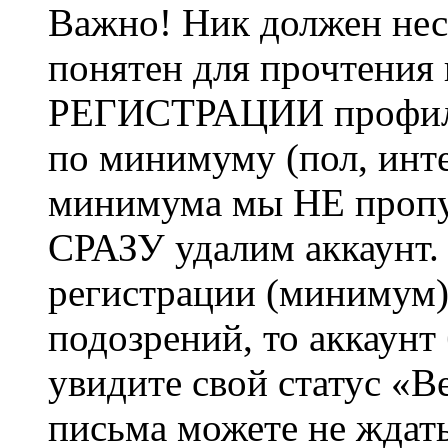
Важно! Ник должен нес
понятен для прочтения
РЕГИСТРАЦИИ профиль 
по минимуму (пол, инте
минимума мы НЕ пропу
СРАЗУ удалим аккаунт.
регистрации (минимум)
подозрений, то аккаунт
увидите свой статус «В
письма можете не ждат