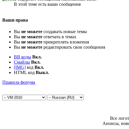
В этой теме есть ваши сообщения
Ваши права
Вы
не можете
создавать новые темы
Вы
не можете
отвечать в темах
Вы
не можете
прикреплять вложения
Вы
не можете
редактировать свои сообщения
BB коды
Вкл.
Смайлы
Вкл.
[IMG]
код
Вкл.
HTML код
Выкл.
Правила форума
Все лого
Анонсы, нов