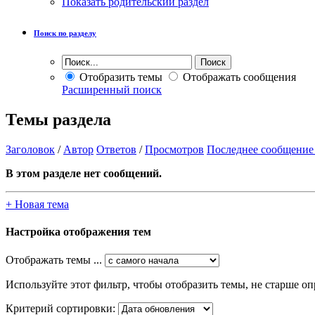
Показать родительский раздел
Поиск по разделу
Отобразить темы
Отображать сообщения
Расширенный поиск
Темы раздела
Заголовок
/
Автор
Ответов
/
Просмотров
Последнее сообщение
В этом разделе нет сообщений.
+
Новая тема
Настройка отображения тем
Отображать темы ...
Используйте этот фильтр, чтобы отобразить темы, не старше оп
Критерий сортировки: