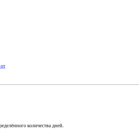
 от
ределённого количества дней.