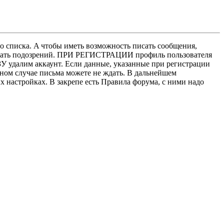
о списка. A чтобы иметь возможность писать сообщения,
нушать подозрений. ПРИ РЕГИСТРАЦИИ профиль пользователя
У удалим аккаунт. Если данные, указанные при регистрации
нном случае письма можете не ждать. В дальнейшем
х настройках. В закрепе есть Правила форума, с ними надо