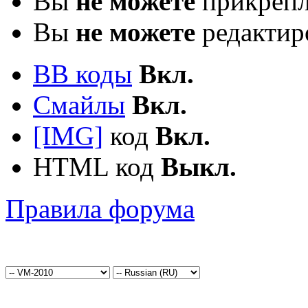
Вы
не можете
прикрепл
Вы
не можете
редактир
BB коды
Вкл.
Смайлы
Вкл.
[IMG]
код
Вкл.
HTML код
Выкл.
Правила форума