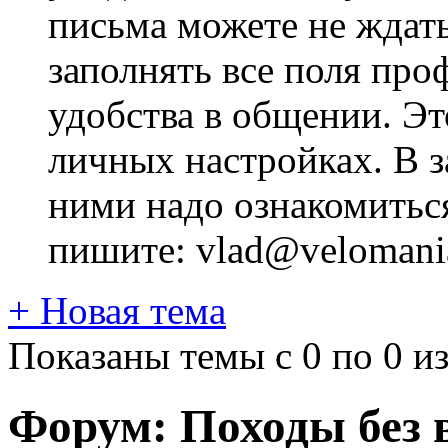
письма можете не ждат
заполнять все поля про
удобства в общении. Это
личных настройках. В з
ними надо ознакомитьс
пишите: vlad@velomania
+
Новая тема
Показаны темы с 0 по 0 из
Форум:
Походы без 