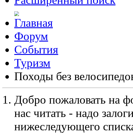
Форум
События
Туризм
Походы без велосипедо
Добро пожаловать на ф
нас читать - надо залог
нижеследующего списка