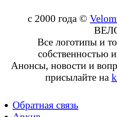
c 2000 года ©
Velom
ВЕЛ
Все логотипы и т
собственностью и
Анонсы, новости и воп
присылайте на
k
Обратная связь
Архив