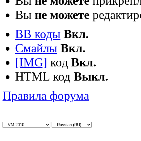
Вы
не можете
прикрепл
Вы
не можете
редактир
BB коды
Вкл.
Смайлы
Вкл.
[IMG]
код
Вкл.
HTML код
Выкл.
Правила форума