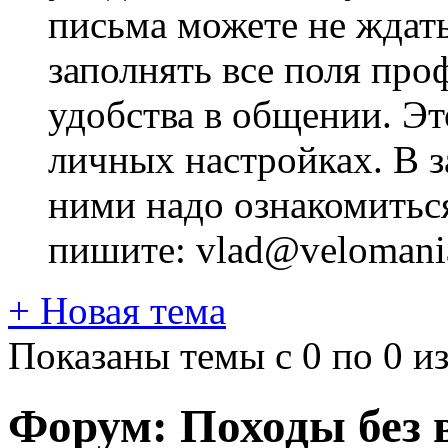
письма можете не ждат
заполнять все поля про
удобства в общении. Это
личных настройках. В з
ними надо ознакомитьс
пишите: vlad@velomania
+
Новая тема
Показаны темы с 0 по 0 из
Форум:
Походы без 