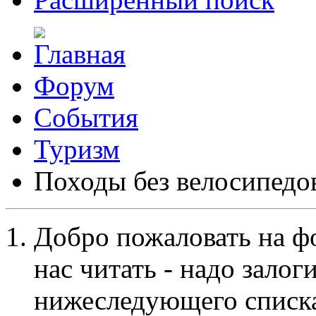
Форум
События
Туризм
Походы без велосипедо
Добро пожаловать на ф
нас читать - надо залог
нижеследующего списка