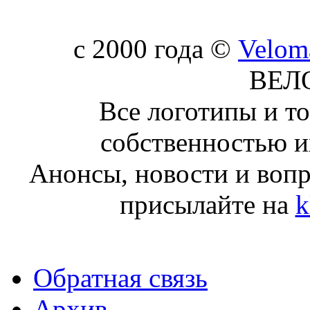
c 2000 года ©
Velom
ВЕЛ
Все логотипы и т
собственностью и
Анонсы, новости и воп
присылайте на
k
Обратная связь
Архив