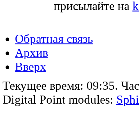
присылайте на
k
Обратная связь
Архив
Вверх
Текущее время:
09:35
. Ча
Digital Point modules:
Sphi