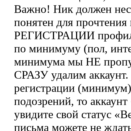
Важно! Ник должен нес
понятен для прочтения
РЕГИСТРАЦИИ профиль 
по минимуму (пол, инте
минимума мы НЕ пропу
СРАЗУ удалим аккаунт.
регистрации (минимум)
подозрений, то аккаунт
увидите свой статус «В
письма можете не ждат