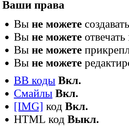
Ваши права
Вы
не можете
создават
Вы
не можете
отвечать 
Вы
не можете
прикрепл
Вы
не можете
редактир
BB коды
Вкл.
Смайлы
Вкл.
[IMG]
код
Вкл.
HTML код
Выкл.