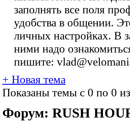
заполнять все поля про
удобства в общении. Это
личных настройках. В з
ними надо ознакомитьс
пишите: vlad@velomania
+
Новая тема
Показаны темы с 0 по 0 из
Форум:
RUSH HOU