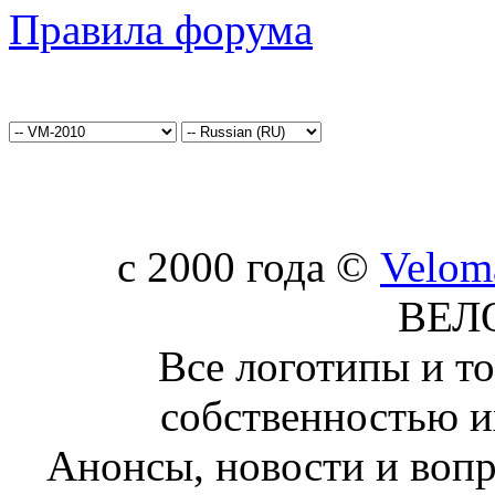
Правила форума
c 2000 года ©
Velom
ВЕЛ
Все логотипы и т
собственностью и
Анонсы, новости и воп