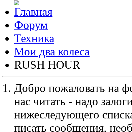
Форум
Техника
Мои два колеса
RUSH HOUR
Добро пожаловать на ф
нас читать - надо залог
нижеследующего списка
писать сообщения, не