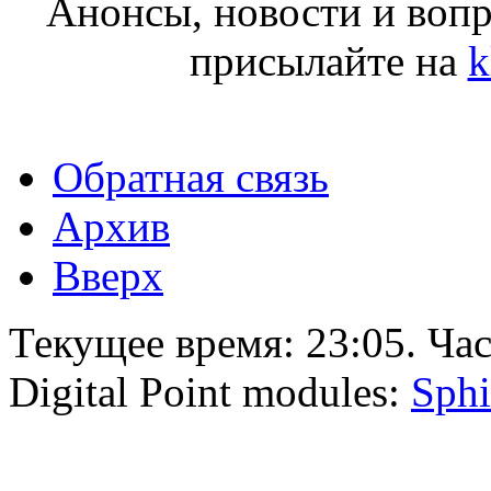
Анонсы, новости и воп
присылайте на
k
Обратная связь
Архив
Вверх
Текущее время:
23:05
. Ча
Digital Point modules:
Sphi