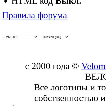
HTML код
Выкл.
Правила форума
c 2000 года ©
Velom
ВЕЛ
Все логотипы и т
собственностью и