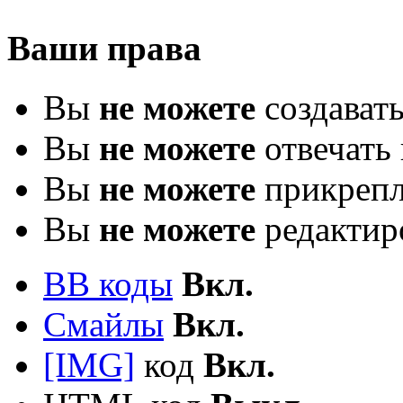
Ваши права
Вы
не можете
создават
Вы
не можете
отвечать 
Вы
не можете
прикрепл
Вы
не можете
редактир
BB коды
Вкл.
Смайлы
Вкл.
[IMG]
код
Вкл.