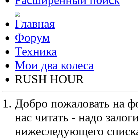
Форум
Техника
Мои два колеса
RUSH HOUR
Добро пожаловать на ф
нас читать - надо залог
нижеследующего списка