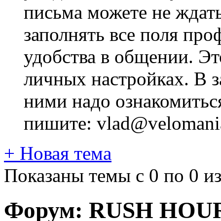
письма можете не ждат
заполнять все поля про
удобства в общении. Это
личных настройках. В з
ними надо ознакомитьс
пишите: vlad@velomania
+
Новая тема
Показаны темы с 0 по 0 из
Форум:
RUSH HOU