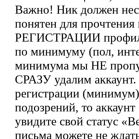
Важно! Ник должен нес
понятен для прочтения
РЕГИСТРАЦИИ профиль 
по минимуму (пол, инте
минимума мы НЕ пропу
СРАЗУ удалим аккаунт.
регистрации (минимум)
подозрений, то аккаунт
увидите свой статус «В
письма можете не ждат