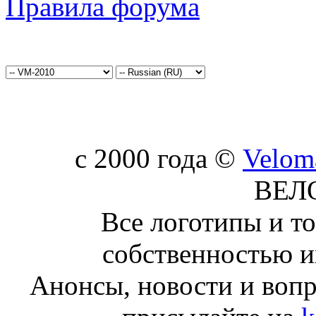
Правила форума
c 2000 года ©
Velom
ВЕЛ
Все логотипы и т
собственностью и
Анонсы, новости и воп