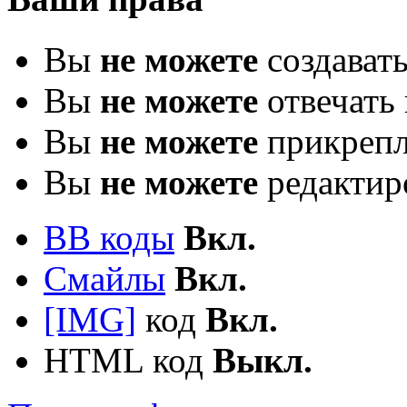
Вы
не можете
создават
Вы
не можете
отвечать 
Вы
не можете
прикрепл
Вы
не можете
редактир
BB коды
Вкл.
Смайлы
Вкл.
[IMG]
код
Вкл.
HTML код
Выкл.