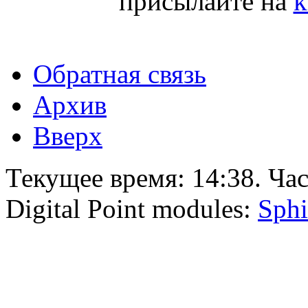
присылайте на
k
Обратная связь
Архив
Вверх
Текущее время:
14:38
. Ча
Digital Point modules:
Sphi