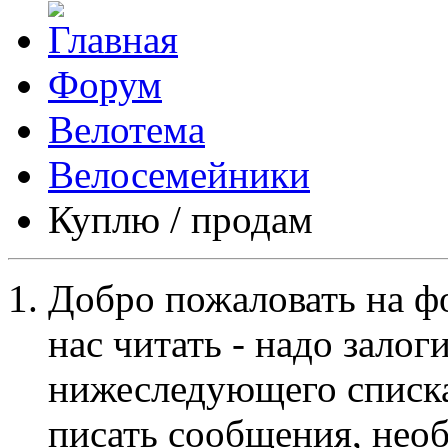
Форум
Велотема
Велосемейники
Куплю / продам
Добро пожаловать на ф
нас читать - надо залог
нижеследующего списка
писать сообщения, не