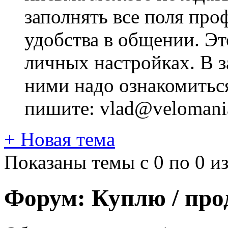
заполнять все поля про
удобства в общении. Это
личных настройках. В з
ними надо ознакомитьс
пишите: vlad@velomania
+
Новая тема
Показаны темы с 0 по 0 из
Форум:
Куплю / про