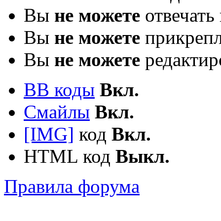
Вы
не можете
отвечать 
Вы
не можете
прикрепл
Вы
не можете
редактир
BB коды
Вкл.
Смайлы
Вкл.
[IMG]
код
Вкл.
HTML код
Выкл.
Правила форума