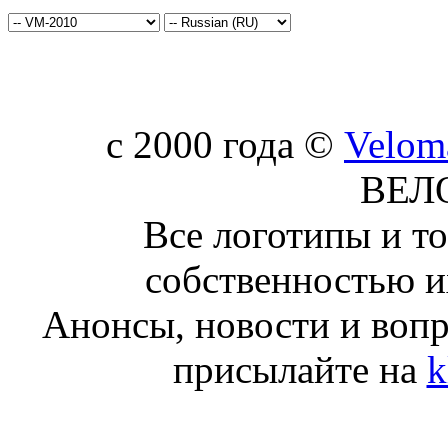
c 2000 года ©
Velom
ВЕЛ
Все логотипы и т
собственностью и
Анонсы, новости и воп
присылайте на
k