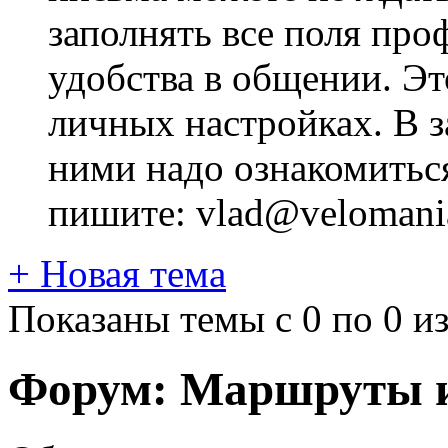
заполнять все поля про
удобства в общении. Это
личных настройках. В з
ними надо ознакомитьс
пишите: vlad@velomania
+
Новая тема
Показаны темы с 0 по 0 из
Форум:
Маршруты и