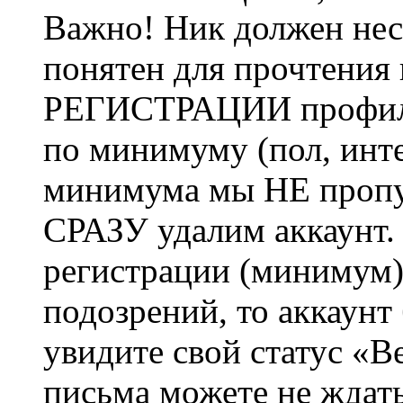
Важно! Ник должен нес
понятен для прочтения
РЕГИСТРАЦИИ профиль 
по минимуму (пол, инте
минимума мы НЕ пропу
СРАЗУ удалим аккаунт.
регистрации (минимум)
подозрений, то аккаунт
увидите свой статус «В
письма можете не ждат