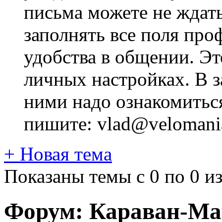
письма можете не ждат
заполнять все поля про
удобства в общении. Это
личных настройках. В з
ними надо ознакомитьс
пишите: vlad@velomania
+
Новая тема
Показаны темы с 0 по 0 из
Форум:
Караван-Ма