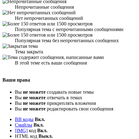
Непрочитанные сообщения
Нет непрочитанных сообщений
Популярная тема с непрочитанными сообщениями
Популярная тема без непрочитанных сообщених
Тема закрыта
В этой теме есть ваши сообщения
Ваши права
Вы
не можете
создавать новые темы
Вы
не можете
отвечать в темах
Вы
не можете
прикреплять вложения
Вы
не можете
редактировать свои сообщения
BB коды
Вкл.
Смайлы
Вкл.
[IMG]
код
Вкл.
HTML код
Выкл.