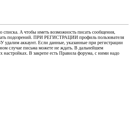
о списка. A чтобы иметь возможность писать сообщения,
нушать подозрений. ПРИ РЕГИСТРАЦИИ профиль пользователя
У удалим аккаунт. Если данные, указанные при регистрации
нном случае письма можете не ждать. В дальнейшем
х настройках. В закрепе есть Правила форума, с ними надо