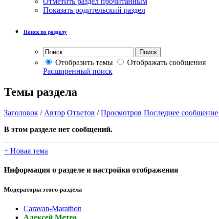
Отметить раздел прочитанным
Показать родительский раздел
Поиск по разделу
Отобразить темы
Отображать сообщения
Расширенный поиск
Темы раздела
Заголовок
/
Автор
Ответов
/
Просмотров
Последнее сообщение
В этом разделе нет сообщений.
+
Новая тема
Информация о разделе и настройки отображения
Модераторы этого раздела
Caravan-Marathon
Алексей Метео
,