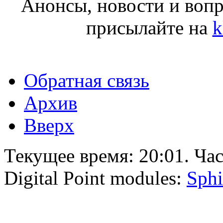
Анонсы, новости и воп
присылайте на
k
Обратная связь
Архив
Вверх
Текущее время:
20:01
. Ча
Digital Point modules:
Sphi