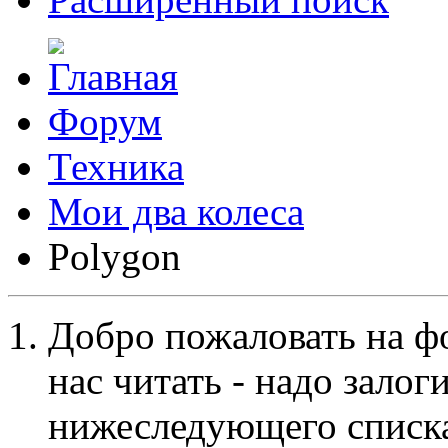
Форум
Техника
Мои два колеса
Polygon
Добро пожаловать на ф
нас читать - надо залог
нижеследующего списка