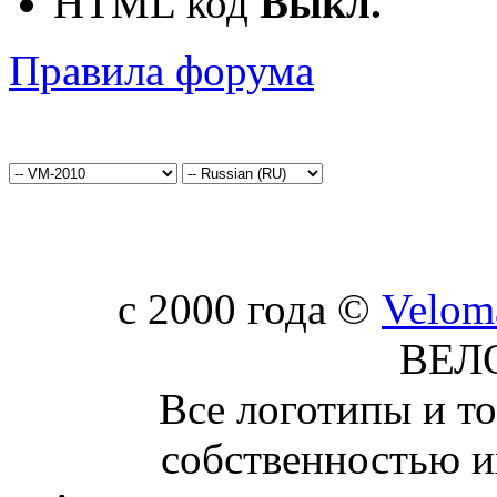
HTML код
Выкл.
Правила форума
c 2000 года ©
Velom
ВЕЛ
Все логотипы и т
собственностью и