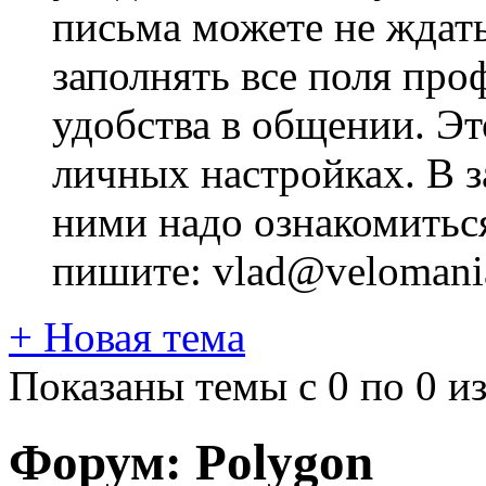
письма можете не ждат
заполнять все поля про
удобства в общении. Это
личных настройках. В з
ними надо ознакомитьс
пишите: vlad@velomania
+
Новая тема
Показаны темы с 0 по 0 из
Форум:
Polygon