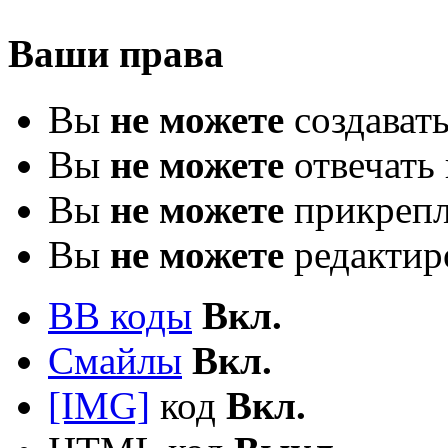
Ваши права
Вы
не можете
создават
Вы
не можете
отвечать 
Вы
не можете
прикрепл
Вы
не можете
редактир
BB коды
Вкл.
Смайлы
Вкл.
[IMG]
код
Вкл.