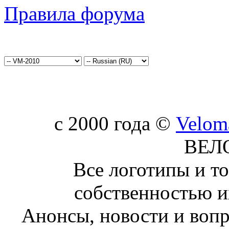
Правила форума
c 2000 года ©
Velom
ВЕЛ
Все логотипы и т
собственностью и
Анонсы, новости и воп