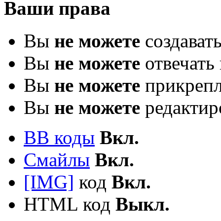
Ваши права
Вы
не можете
создават
Вы
не можете
отвечать 
Вы
не можете
прикрепл
Вы
не можете
редактир
BB коды
Вкл.
Смайлы
Вкл.
[IMG]
код
Вкл.
HTML код
Выкл.