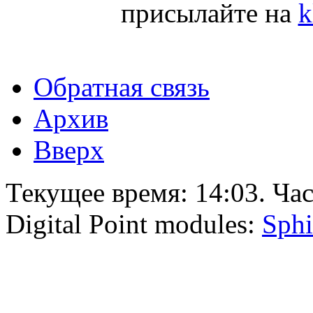
присылайте на
k
Обратная связь
Архив
Вверх
Текущее время:
14:03
. Ча
Digital Point modules:
Sphi