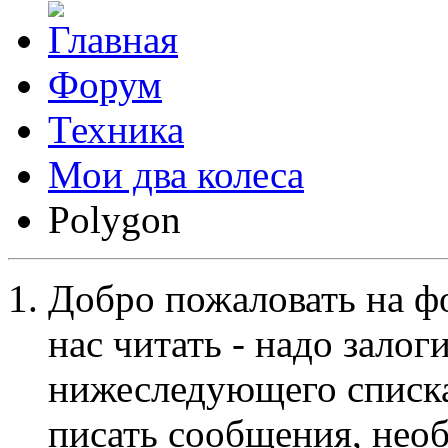
Форум
Техника
Мои два колеса
Polygon
Добро пожаловать на ф
нас читать - надо залог
нижеследующего списка
писать сообщения, не