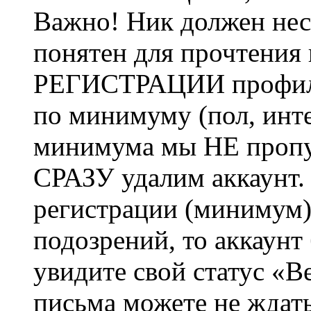
Важно! Ник должен нес
понятен для прочтения
РЕГИСТРАЦИИ профиль 
по минимуму (пол, инте
минимума мы НЕ пропу
СРАЗУ удалим аккаунт.
регистрации (минимум)
подозрений, то аккаунт
увидите свой статус «В
письма можете не ждат