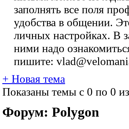
заполнять все поля про
удобства в общении. Это
личных настройках. В з
ними надо ознакомитьс
пишите: vlad@velomania
+
Новая тема
Показаны темы с 0 по 0 из
Форум:
Polygon