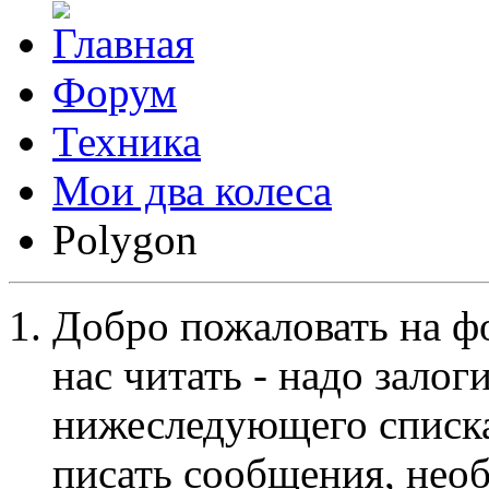
Форум
Техника
Мои два колеса
Polygon
Добро пожаловать на ф
нас читать - надо залог
нижеследующего списка
писать сообщения, не