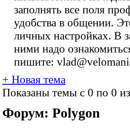
заполнять все поля про
удобства в общении. Это
личных настройках. В з
ними надо ознакомитьс
пишите: vlad@velomania
+
Новая тема
Показаны темы с 0 по 0 из
Форум:
Polygon