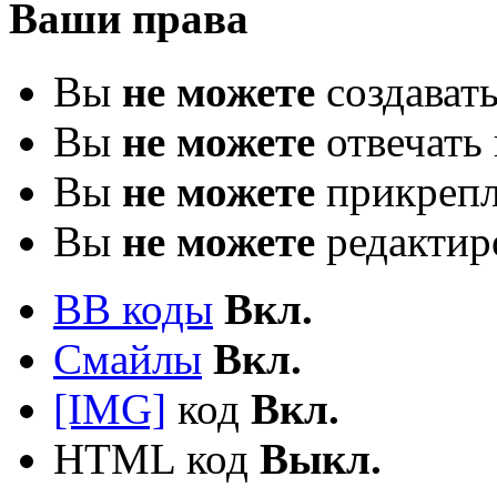
Ваши права
Вы
не можете
создават
Вы
не можете
отвечать 
Вы
не можете
прикрепл
Вы
не можете
редактир
BB коды
Вкл.
Смайлы
Вкл.
[IMG]
код
Вкл.
HTML код
Выкл.