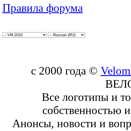
Правила форума
c 2000 года ©
Velom
ВЕЛ
Все логотипы и т
собственностью и
Анонсы, новости и воп