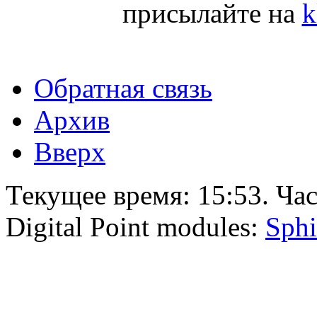
присылайте на
k
Обратная связь
Архив
Вверх
Текущее время:
15:53
. Ча
Digital Point modules:
Sphi