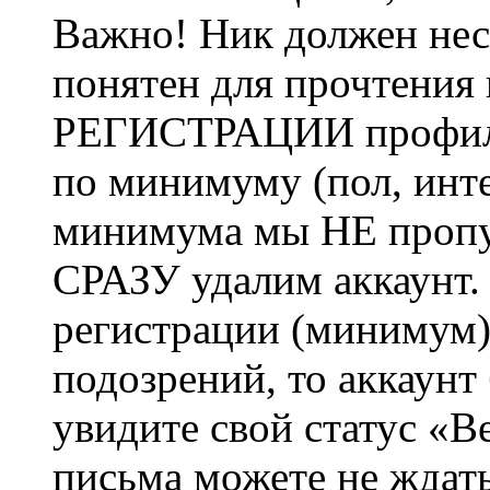
Важно! Ник должен нес
понятен для прочтения
РЕГИСТРАЦИИ профиль 
по минимуму (пол, инте
минимума мы НЕ пропу
СРАЗУ удалим аккаунт.
регистрации (минимум)
подозрений, то аккаунт
увидите свой статус «В
письма можете не ждат