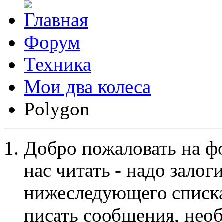
Форум
Техника
Мои два колеса
Polygon
Добро пожаловать на ф
нас читать - надо залог
нижеследующего списка
писать сообщения, не