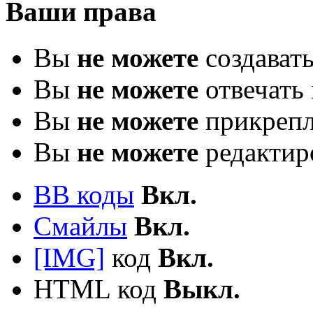
Ваши права
Вы
не можете
создават
Вы
не можете
отвечать 
Вы
не можете
прикрепл
Вы
не можете
редактир
BB коды
Вкл.
Смайлы
Вкл.
[IMG]
код
Вкл.
HTML код
Выкл.