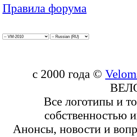
Правила форума
c 2000 года ©
Velom
ВЕЛ
Все логотипы и т
собственностью и
Анонсы, новости и воп