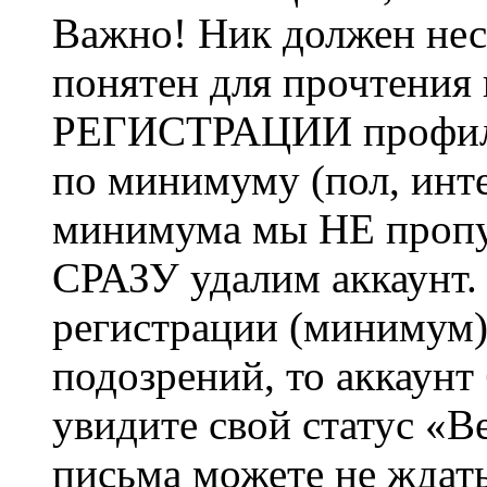
Важно! Ник должен нес
понятен для прочтения
РЕГИСТРАЦИИ профиль 
по минимуму (пол, инте
минимума мы НЕ пропу
СРАЗУ удалим аккаунт.
регистрации (минимум)
подозрений, то аккаунт
увидите свой статус «В
письма можете не ждат