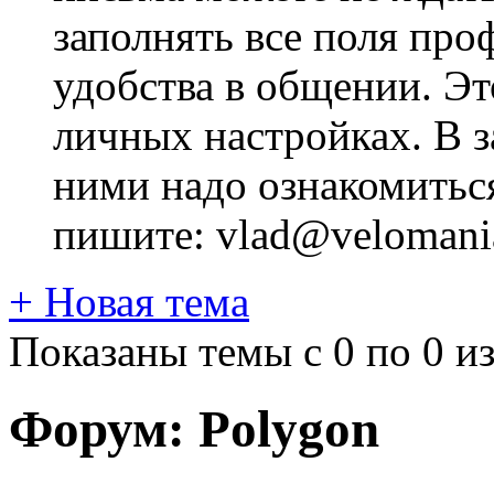
заполнять все поля про
удобства в общении. Это
личных настройках. В з
ними надо ознакомитьс
пишите: vlad@velomania
+
Новая тема
Показаны темы с 0 по 0 из
Форум:
Polygon