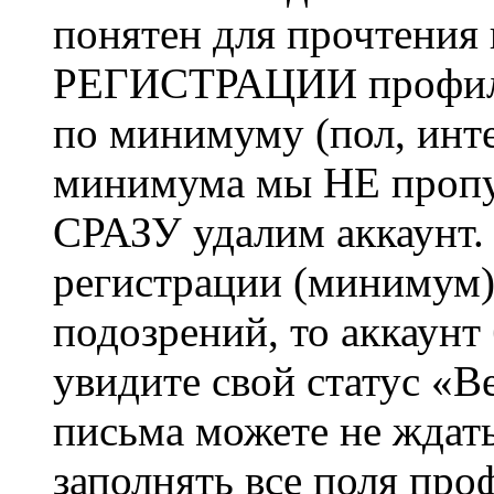
понятен для прочтения
РЕГИСТРАЦИИ профиль 
по минимуму (пол, инте
минимума мы НЕ пропу
СРАЗУ удалим аккаунт.
регистрации (минимум)
подозрений, то аккаунт
увидите свой статус «В
письма можете не ждат
заполнять все поля про