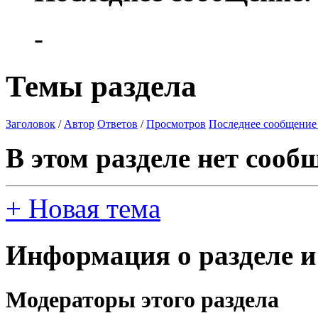
-
Темы раздела
Заголовок
/
Автор
Ответов
/
Просмотров
Последнее сообщение
В этом разделе нет сооб
+
Новая тема
Информация о разделе и
Модераторы этого раздела