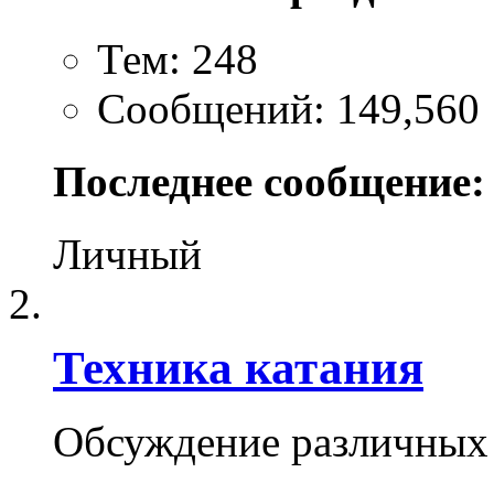
Тем: 248
Сообщений: 149,560
Последнее сообщение:
Личный
Техника катания
Обсуждение различных 