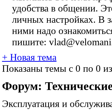
удобства в общении. Это
личных настройках. В з
ними надо ознакомитьс
пишите: vlad@velomania
+
Новая тема
Показаны темы с 0 по 0 из
Форум:
Технически
Эксплуатация и обслужива