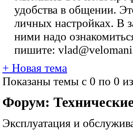
удобства в общении. Это
личных настройках. В з
ними надо ознакомитьс
пишите: vlad@velomania
+
Новая тема
Показаны темы с 0 по 0 из
Форум:
Технически
Эксплуатация и обслужива