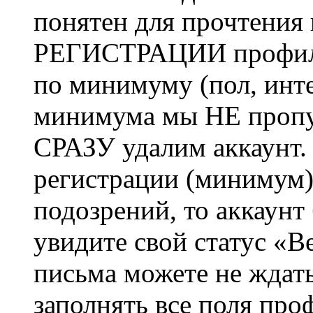
понятен для прочтения
РЕГИСТРАЦИИ профиль 
по минимуму (пол, инте
минимума мы НЕ пропу
СРАЗУ удалим аккаунт.
регистрации (минимум)
подозрений, то аккаунт
увидите свой статус «В
письма можете не ждат
заполнять все поля про