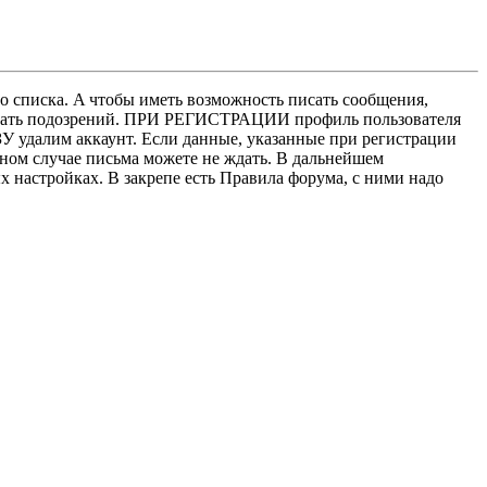
о списка. A чтобы иметь возможность писать сообщения,
нушать подозрений. ПРИ РЕГИСТРАЦИИ профиль пользователя
У удалим аккаунт. Если данные, указанные при регистрации
нном случае письма можете не ждать. В дальнейшем
х настройках. В закрепе есть Правила форума, с ними надо