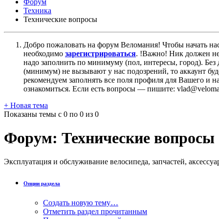
Форум
Техника
Технические вопросы
Добро пожаловать на форум Веломания! Чтобы начать нас
необходимо
зарегистрироваться
. !Важно! Ник должен н
надо заполнить по минимуму (пол, интересы, город). Б
(минимум) не вызывают у нас подозрений, то аккаунт бу
рекомендуем заполнять все поля профиля для Вашего и на
ознакомиться. Если есть вопросы — пишите: vlad@veloman
+
Новая тема
Показаны темы с 0 по 0 из 0
Форум:
Технические вопросы
Эксплуатация и обслуживание велосипеда, запчастей, аксессу
Опции раздела
Создать новую тему…
Отметить раздел прочитанным