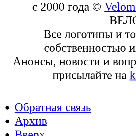
c 2000 года ©
Velom
ВЕЛ
Все логотипы и т
собственностью и
Анонсы, новости и воп
присылайте на
k
Обратная связь
Архив
Вверх