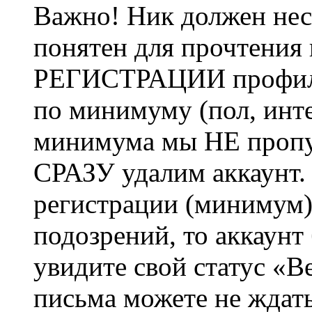
Важно! Ник должен нес
понятен для прочтения
РЕГИСТРАЦИИ профиль 
по минимуму (пол, инте
минимума мы НЕ пропу
СРАЗУ удалим аккаунт.
регистрации (минимум)
подозрений, то аккаунт
увидите свой статус «В
письма можете не ждат