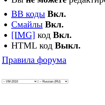
BB коды
Вкл.
Смайлы
Вкл.
[IMG]
код
Вкл.
HTML код
Выкл.
Правила форума