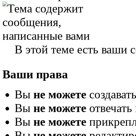
В этой теме есть ваши
Ваши права
Вы
не можете
создават
Вы
не можете
отвечать 
Вы
не можете
прикрепл
Вы
не можете
редактир