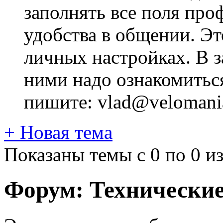
заполнять все поля про
удобства в общении. Это
личных настройках. В з
ними надо ознакомитьс
пишите: vlad@velomania
+
Новая тема
Показаны темы с 0 по 0 из
Форум:
Технически