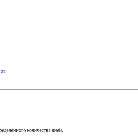
 от
ределённого количества дней.