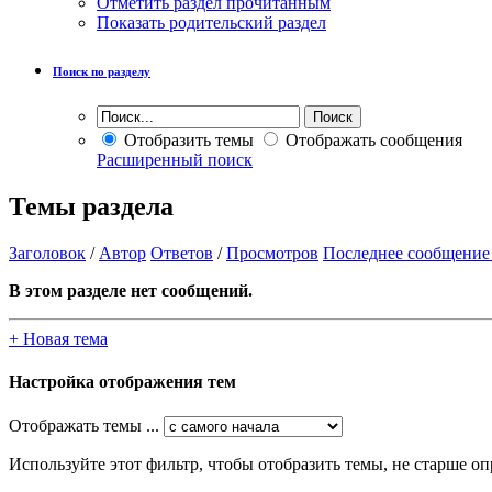
Отметить раздел прочитанным
Показать родительский раздел
Поиск по разделу
Отобразить темы
Отображать сообщения
Расширенный поиск
Темы раздела
Заголовок
/
Автор
Ответов
/
Просмотров
Последнее сообщение
В этом разделе нет сообщений.
+
Новая тема
Настройка отображения тем
Отображать темы ...
Используйте этот фильтр, чтобы отобразить темы, не старше оп