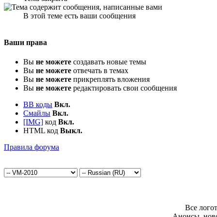
В этой теме есть ваши сообщения
Ваши права
Вы
не можете
создавать новые темы
Вы
не можете
отвечать в темах
Вы
не можете
прикреплять вложения
Вы
не можете
редактировать свои сообщения
BB коды
Вкл.
Смайлы
Вкл.
[IMG]
код
Вкл.
HTML код
Выкл.
Правила форума
Все лого
Анонсы, нов