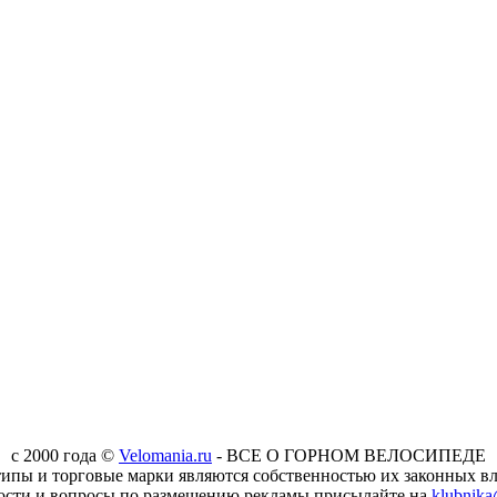
c 2000 года ©
Velomania.ru
- ВСЕ О ГОРНОМ ВЕЛОСИПЕДЕ
типы и торговые марки являются собственностью их законных вл
ости и вопросы по размещению рекламы присылайте на
klubnika