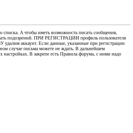
о списка. A чтобы иметь возможность писать сообщения,
нушать подозрений. ПРИ РЕГИСТРАЦИИ профиль пользователя
У удалим аккаунт. Если данные, указанные при регистрации
нном случае письма можете не ждать. В дальнейшем
х настройках. В закрепе есть Правила форума, с ними надо