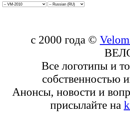
c 2000 года ©
Velom
ВЕЛ
Все логотипы и т
собственностью и
Анонсы, новости и воп
присылайте на
k