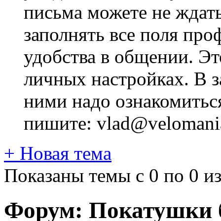
письма можете не ждат
заполнять все поля про
удобства в общении. Это
личных настройках. В з
ними надо ознакомитьс
пишите: vlad@velomania
+
Новая тема
Показаны темы с 0 по 0 из
Форум:
Покатушки б