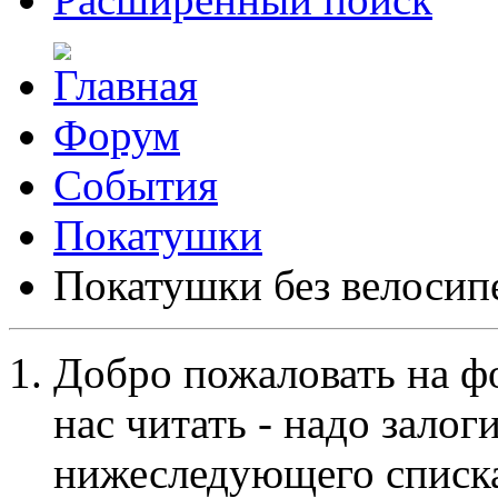
Форум
События
Покатушки
Покатушки без велосип
Добро пожаловать на ф
нас читать - надо залог
нижеследующего списка