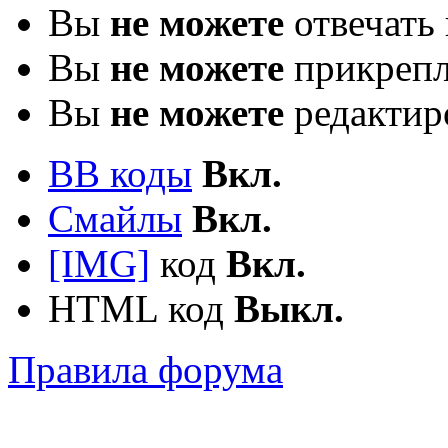
Вы
не можете
отвечать 
Вы
не можете
прикрепл
Вы
не можете
редактир
BB коды
Вкл.
Смайлы
Вкл.
[IMG]
код
Вкл.
HTML код
Выкл.
Правила форума