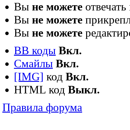
Вы
не можете
отвечать 
Вы
не можете
прикрепл
Вы
не можете
редактир
BB коды
Вкл.
Смайлы
Вкл.
[IMG]
код
Вкл.
HTML код
Выкл.
Правила форума