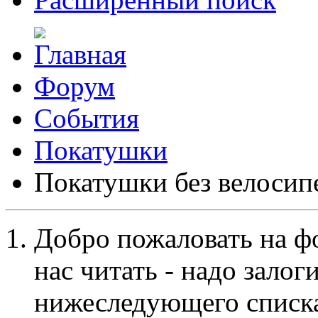
Форум
События
Покатушки
Покатушки без велосип
Добро пожаловать на ф
нас читать - надо залог
нижеследующего списка