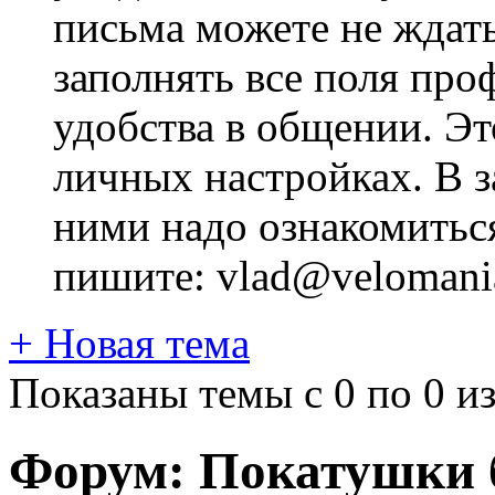
письма можете не ждат
заполнять все поля про
удобства в общении. Это
личных настройках. В з
ними надо ознакомитьс
пишите: vlad@velomania
+
Новая тема
Показаны темы с 0 по 0 из
Форум:
Покатушки б