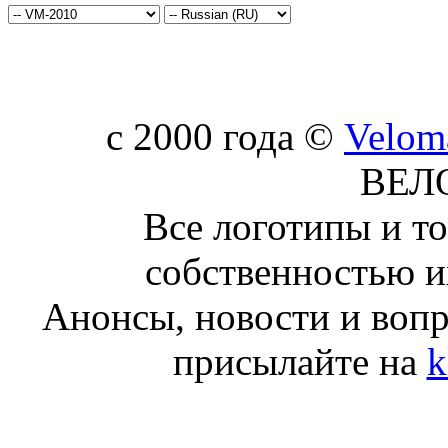
c 2000 года ©
Velom
ВЕЛ
Все логотипы и т
собственностью и
Анонсы, новости и воп
присылайте на
k