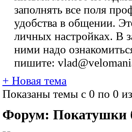
заполнять все поля про
удобства в общении. Это
личных настройках. В з
ними надо ознакомитьс
пишите: vlad@velomania
+
Новая тема
Показаны темы с 0 по 0 из
Форум:
Покатушки б