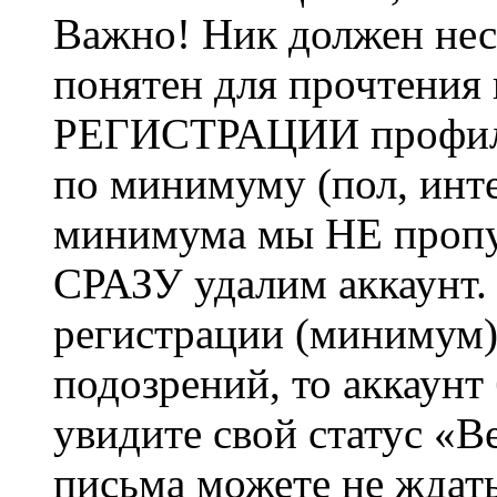
Важно! Ник должен нес
понятен для прочтения
РЕГИСТРАЦИИ профиль 
по минимуму (пол, инте
минимума мы НЕ пропу
СРАЗУ удалим аккаунт.
регистрации (минимум)
подозрений, то аккаунт
увидите свой статус «В
письма можете не ждат