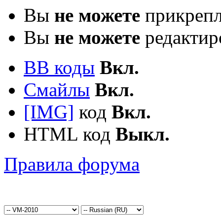
Вы
не можете
прикрепл
Вы
не можете
редактир
BB коды
Вкл.
Смайлы
Вкл.
[IMG]
код
Вкл.
HTML код
Выкл.
Правила форума