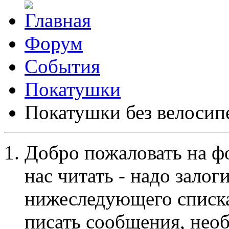
Форум
События
Покатушки
Покатушки без велосип
Добро пожаловать на ф
нас читать - надо залог
нижеследующего списка
писать сообщения, не