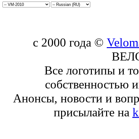
c 2000 года ©
Velom
ВЕЛ
Все логотипы и т
собственностью и
Анонсы, новости и воп
присылайте на
k