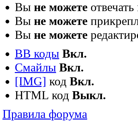
Вы
не можете
отвечать 
Вы
не можете
прикрепл
Вы
не можете
редактир
BB коды
Вкл.
Смайлы
Вкл.
[IMG]
код
Вкл.
HTML код
Выкл.
Правила форума