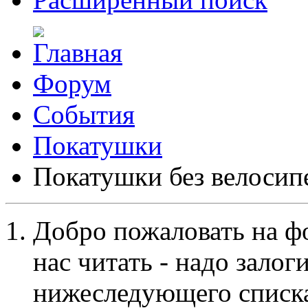
Форум
События
Покатушки
Покатушки без велосип
Добро пожаловать на ф
нас читать - надо залог
нижеследующего списка