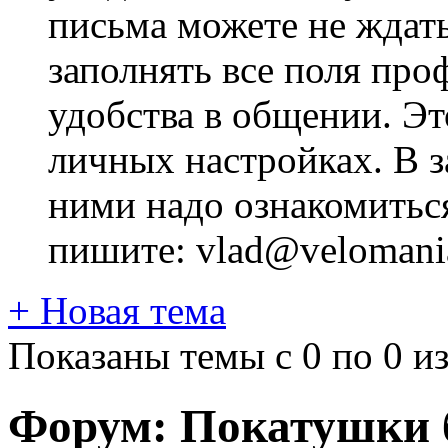
письма можете не ждат
заполнять все поля про
удобства в общении. Это
личных настройках. В з
ними надо ознакомитьс
пишите: vlad@velomania
+
Новая тема
Показаны темы с 0 по 0 из
Форум:
Покатушки б