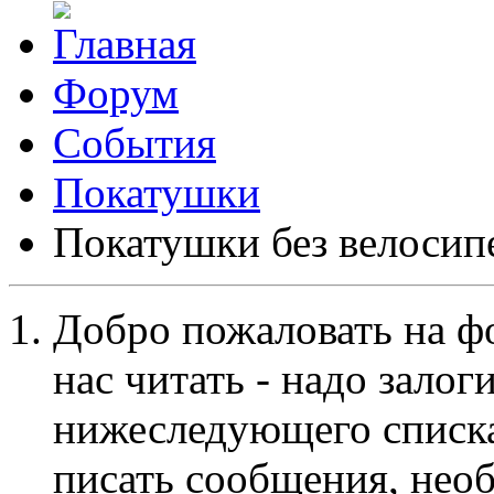
Форум
События
Покатушки
Покатушки без велосип
Добро пожаловать на ф
нас читать - надо залог
нижеследующего списка
писать сообщения, не