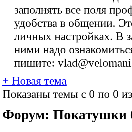
заполнять все поля про
удобства в общении. Это
личных настройках. В з
ними надо ознакомитьс
пишите: vlad@velomania
+
Новая тема
Показаны темы с 0 по 0 из
Форум:
Покатушки б