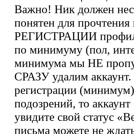
Важно! Ник должен нес
понятен для прочтения
РЕГИСТРАЦИИ профиль 
по минимуму (пол, инте
минимума мы НЕ пропу
СРАЗУ удалим аккаунт.
регистрации (минимум)
подозрений, то аккаунт
увидите свой статус «В
письма можете не ждат