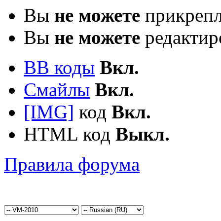
Вы
не можете
прикрепл
Вы
не можете
редактир
BB коды
Вкл.
Смайлы
Вкл.
[IMG]
код
Вкл.
HTML код
Выкл.
Правила форума