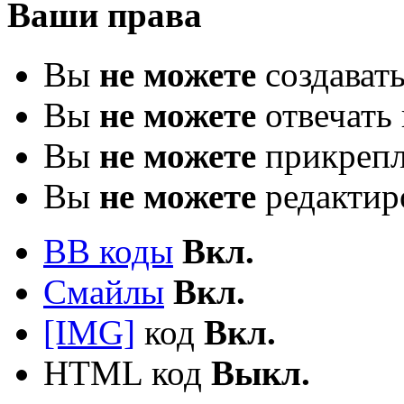
Ваши права
Вы
не можете
создават
Вы
не можете
отвечать 
Вы
не можете
прикрепл
Вы
не можете
редактир
BB коды
Вкл.
Смайлы
Вкл.
[IMG]
код
Вкл.
HTML код
Выкл.