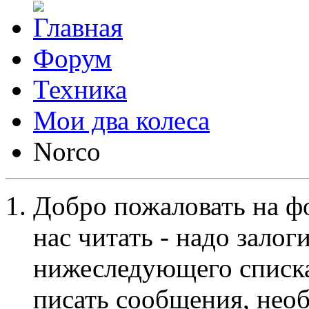
Форум
Техника
Мои два колеса
Norco
Добро пожаловать на ф
нас читать - надо залог
нижеследующего списка
писать сообщения, не