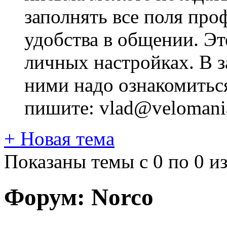
заполнять все поля про
удобства в общении. Это
личных настройках. В з
ними надо ознакомитьс
пишите: vlad@velomania
+
Новая тема
Показаны темы с 0 по 0 из
Форум:
Norco