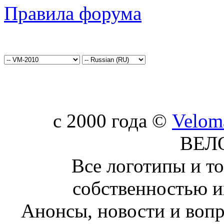
Правила форума
c 2000 года ©
Velom
ВЕЛ
Все логотипы и т
собственностью и
Анонсы, новости и воп