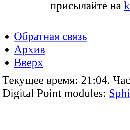
присылайте на
k
Обратная связь
Архив
Вверх
Текущее время:
21:04
. Ча
Digital Point modules:
Sphi