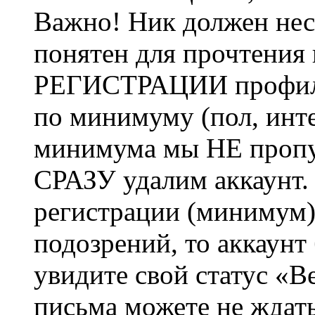
Важно! Ник должен нес
понятен для прочтения
РЕГИСТРАЦИИ профиль 
по минимуму (пол, инте
минимума мы НЕ пропу
СРАЗУ удалим аккаунт.
регистрации (минимум)
подозрений, то аккаунт
увидите свой статус «В
письма можете не ждат