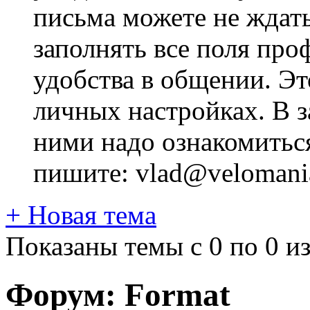
письма можете не ждат
заполнять все поля про
удобства в общении. Это
личных настройках. В з
ними надо ознакомитьс
пишите: vlad@velomania
+
Новая тема
Показаны темы с 0 по 0 из
Форум:
Format