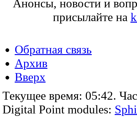
Анонсы, новости и воп
присылайте на
k
Обратная связь
Архив
Вверх
Текущее время:
05:42
. Ча
Digital Point modules:
Sphi