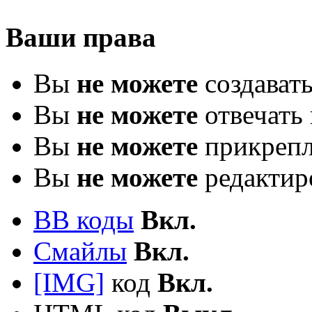
Ваши права
Вы
не можете
создават
Вы
не можете
отвечать 
Вы
не можете
прикрепл
Вы
не можете
редактир
BB коды
Вкл.
Смайлы
Вкл.
[IMG]
код
Вкл.