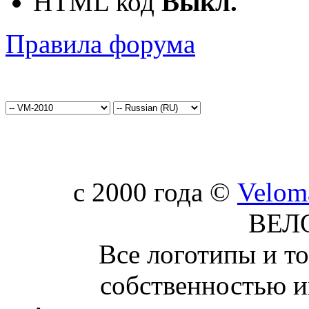
HTML код
Выкл.
Правила форума
c 2000 года ©
Velom
ВЕЛ
Все логотипы и т
собственностью и