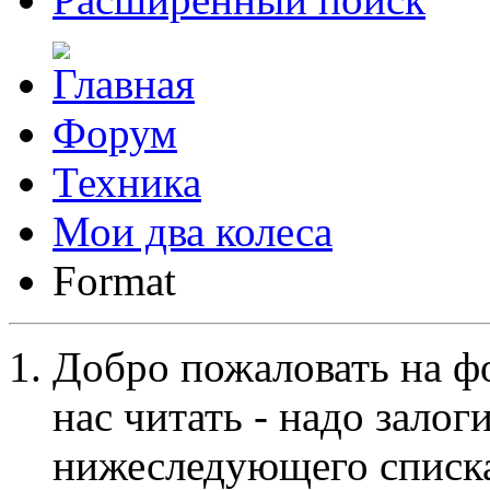
Форум
Техника
Мои два колеса
Format
Добро пожаловать на ф
нас читать - надо залог
нижеследующего списка