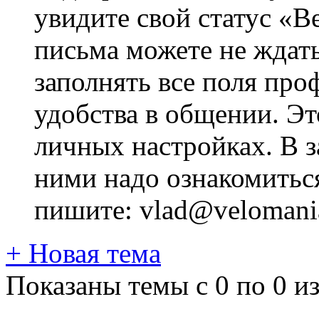
увидите свой статус «В
письма можете не ждат
заполнять все поля про
удобства в общении. Это
личных настройках. В з
ними надо ознакомитьс
пишите: vlad@velomania
+
Новая тема
Показаны темы с 0 по 0 из