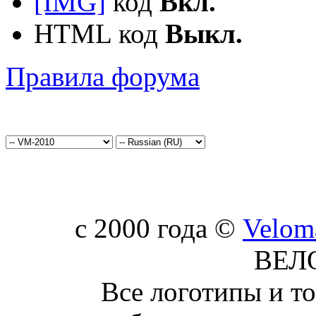
[IMG]
код
Вкл.
HTML код
Выкл.
Правила форума
c 2000 года ©
Velom
ВЕЛ
Все логотипы и т