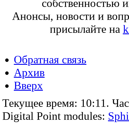
собственностью и
Анонсы, новости и воп
присылайте на
k
Обратная связь
Архив
Вверх
Текущее время:
10:11
. Ча
Digital Point modules:
Sphi