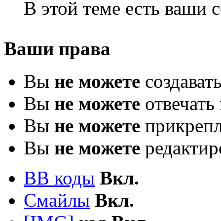
В этой теме есть ваши
Ваши права
Вы
не можете
создават
Вы
не можете
отвечать 
Вы
не можете
прикрепл
Вы
не можете
редактир
BB коды
Вкл.
Смайлы
Вкл.