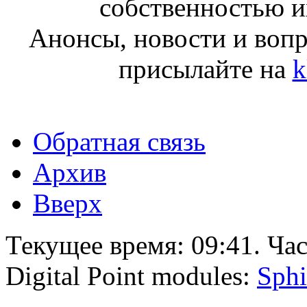
собственностью и
Анонсы, новости и воп
присылайте на
k
Обратная связь
Архив
Вверх
Текущее время:
09:41
. Ча
Digital Point modules:
Sphi