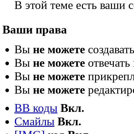
В этой теме есть ваши
Ваши права
Вы
не можете
создават
Вы
не можете
отвечать 
Вы
не можете
прикрепл
Вы
не можете
редактир
BB коды
Вкл.
Смайлы
Вкл.