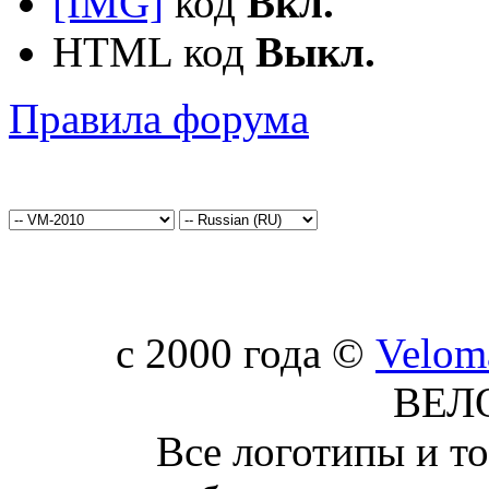
[IMG]
код
Вкл.
HTML код
Выкл.
Правила форума
c 2000 года ©
Velom
ВЕЛ
Все логотипы и т