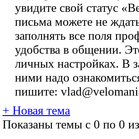
увидите свой статус «В
письма можете не ждат
заполнять все поля про
удобства в общении. Это
личных настройках. В з
ними надо ознакомитьс
пишите: vlad@velomania
+
Новая тема
Показаны темы с 0 по 0 из